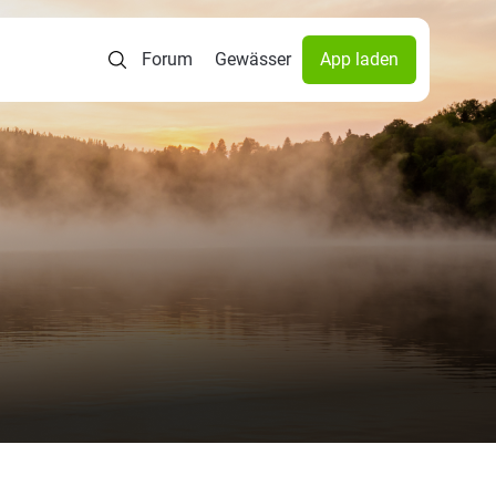
Forum
Gewässer
App laden