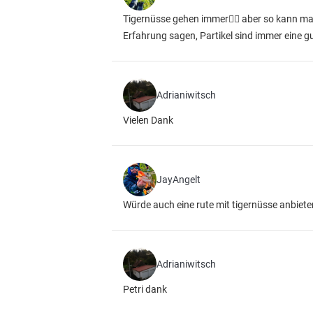
Tigernüsse gehen immer👍🏼 aber so kann ma
Erfahrung sagen, Partikel sind immer eine gu
Adrianiwitsch
Vielen Dank
JayAngelt
Würde auch eine rute mit tigernüsse anbiete
Adrianiwitsch
Petri dank