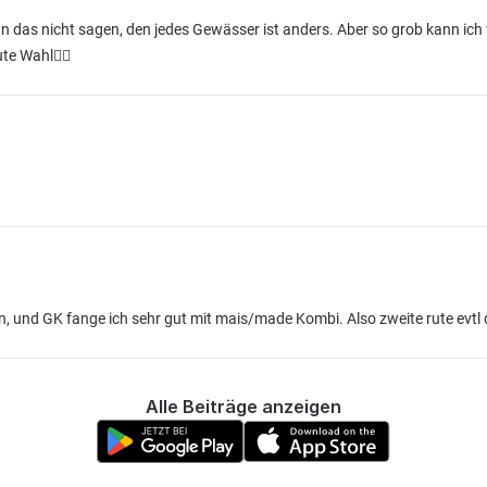
n das nicht sagen, den jedes Gewässer ist anders. Aber so grob kann ich
te Wahl👍🏼
n, und GK fange ich sehr gut mit mais/made Kombi. Also zweite rute evtl d
Alle Beiträge anzeigen