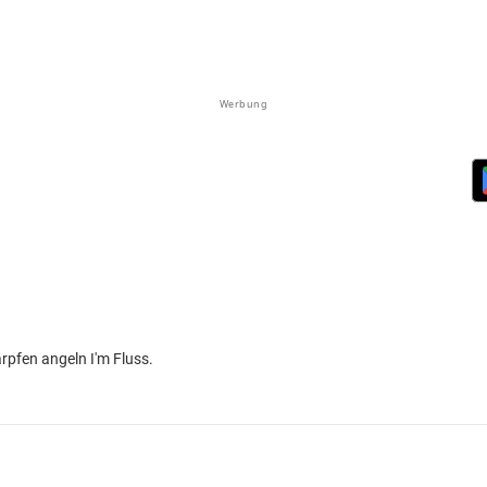
Werbung
rpfen angeln I'm Fluss.