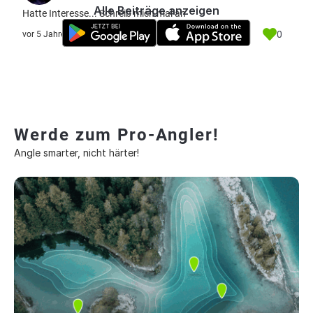
Alle Beiträge anzeigen
Hatte Interesse... Schreib mich mal an
0
vor 5 Jahre
Werde zum Pro-Angler!
Angle smarter, nicht härter!