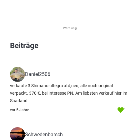
Werbung
Beiträge
Daniel2506
verkaufe 3 Shimano ultegra xtd,neu, alle noch original
verpackt. 370 €, bei Interesse PN. Am liebsten verkauf hier im
Saarland
1
vor 5 Jahre
Schwedenbarsch