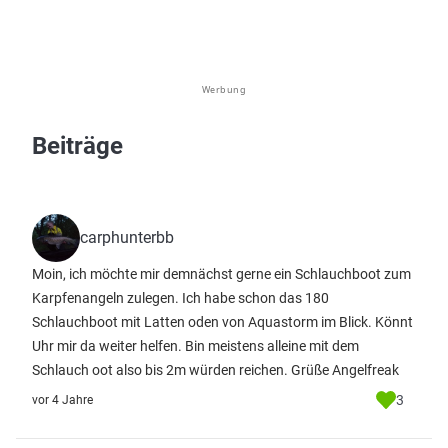
Werbung
Beiträge
carphunterbb
Moin, ich möchte mir demnächst gerne ein Schlauchboot zum
Karpfenangeln zulegen. Ich habe schon das 180
Schlauchboot mit Latten oden von Aquastorm im Blick. Könnt
Uhr mir da weiter helfen. Bin meistens alleine mit dem
Schlauch oot also bis 2m würden reichen. Grüße Angelfreak
3
vor 4 Jahre