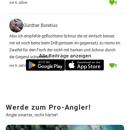
0
vor 6 Jahre
Günther Boretius
Also ich empfehle geflochtene Schnur die ist einfach besser
mir ist noch keine beim Drill gerissen im gegensatz zu mono im
Zweifel für den Fisch der nicht mit harken und Schnur durch
Alle Beiträge anzeigen
die Gegend schwimmt
0
vor 6 Jahre
Werde zum Pro-Angler!
Angle smarter, nicht härter!