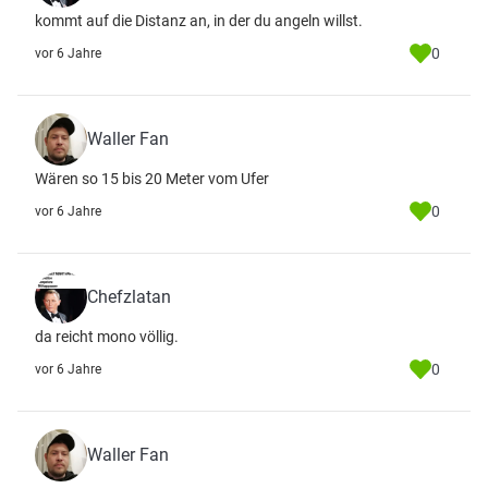
kommt auf die Distanz an, in der du angeln willst.
0
vor 6 Jahre
Waller Fan
Wären so 15 bis 20 Meter vom Ufer
0
vor 6 Jahre
Chefzlatan
da reicht mono völlig.
0
vor 6 Jahre
Waller Fan