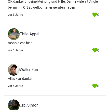
OK danke für deine Meinung und Hilfe. Da mir viele alt Angler
bei mir im Ort zu geflochtener geraten haben
0
vor 6 Jahre
Thilo Appel
mono diese hier
0
vor 6 Jahre
Waller Fan
Alles klar danke
0
vor 6 Jahre
Crp_Simon