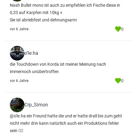
Nash Bullet mono ist auch zu empfehlen ich Fische diese in
0,33 auf Karpfen mit 10kg +
Sie ist abriebfest und dehnungsarm
0
vor 6 Jahre
o‘le.ha
die Touchdown von Korda ist meiner Meinung nach
immernoch unübertroffen
0
vor 6 Jahre
Crp_Simon
@o'le.ha ein Freund hatte die und er hatte drall bis zum geht
nicht mehr drin kann natürlich auch ein Produktions fehler
sein 🤷‍♂️