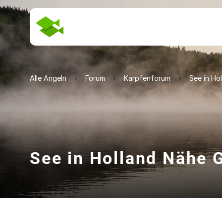
Alle Angeln
Forum
Karpfenforum
See in Ho
See in Holland Nähe 