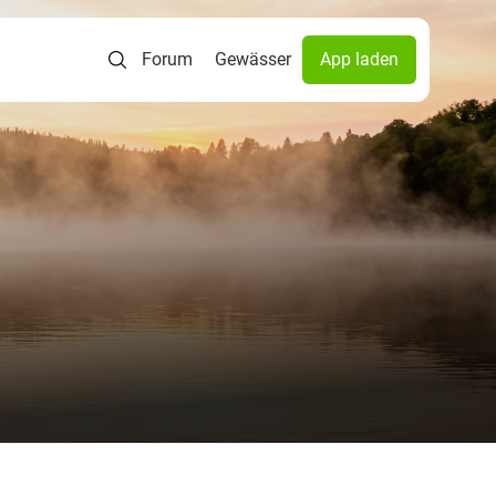
Forum
Gewässer
App laden