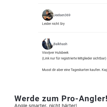
Jeelsen369
Leider nicht Sry
Balkhash
Visvijver Hulsbeek
(Link nur für registrierte Mitglieder sichtbar)
Musst dir aber eine Tageskarten kaufen. Ka
Werde zum Pro-Angler
Angle smarter, nicht härter!