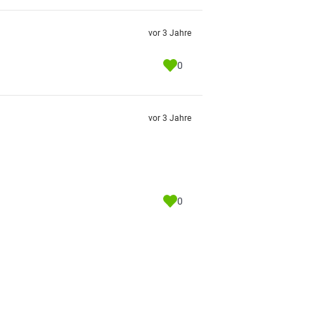
vor 3 Jahre
0
vor 3 Jahre
0