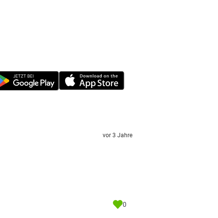
vor 3 Jahre
0