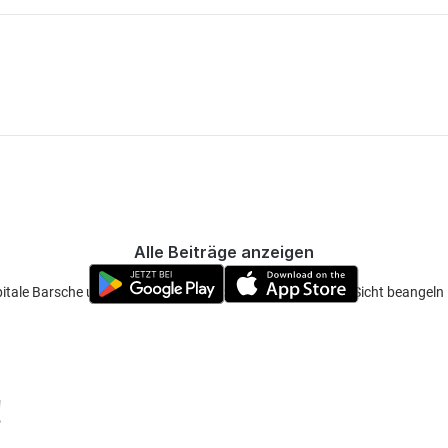
Alle Beiträge anzeigen
pitale Barsche und Karpfen kannst sogar spotten und auf Sicht beangeln
!