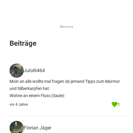
Werbung
Beiträge
Julol6464
Moin an alle wollte mal fragen ob jemand Tipps zum Marmor
und Silberkarpfen hat.
Wohne an einem Fluss (Saale)
1
vor 4 Jahre
Florian Jäger