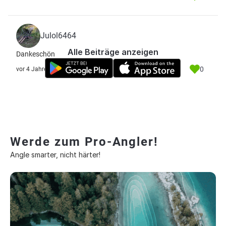
Julol6464
Alle Beiträge anzeigen
Dankeschön
0
vor 4 Jahre
Werde zum Pro-Angler!
Angle smarter, nicht härter!