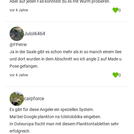
Aber auf jeden Fall könntest du es mit Wurm probieren.
0
vor 4 Jahre
Julol6464
@FPetrie
Ja in der Saale gibt es schon mehr als in so manch einem See
und dort wurden in dem Abschnitt wo ich angle 2 auf Made u.
Pose gefangen.
0
vor 4 Jahre
carpforce
Es gibt für diese Angelei ein spezielles System.
Mal bei Google plankton na tolstolobika eingeben.
In Osteuropa fischt man mit diesem Planktontabletten sehr
erfolgreich.