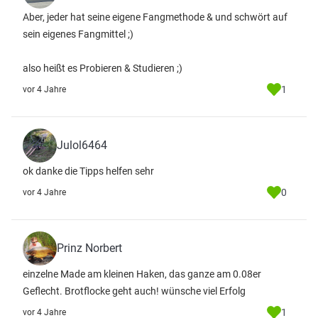
Aber, jeder hat seine eigene Fangmethode & und schwört auf
sein eigenes Fangmittel ;)
also heißt es Probieren & Studieren ;)
1
vor 4 Jahre
Julol6464
ok danke die Tipps helfen sehr
0
vor 4 Jahre
Prinz Norbert
einzelne Made am kleinen Haken, das ganze am 0.08er
Geflecht. Brotflocke geht auch! wünsche viel Erfolg
1
vor 4 Jahre