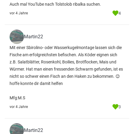
Auch mal YouTube nach Tolstolob ribalka suchen.
4
vor 4 Jahre
Martin22
Mit einer Sbirolino- oder Wasserkugelmontage lassen sich die
Fische am erfolgreichsten befischen. Als Köder eignen sich
z.B. Salatblätter, Rosenkohl, Boilies, Brotflocken, Mais und
Würmer. Hat man einen fressenden Schwarm gefunden, ist es
nicht so schwer einen Fisch an den Haken zu bekommen. 😉
hoffe konnte dir damit helfen
Mfg:M.S
3
vor 4 Jahre
Martin22