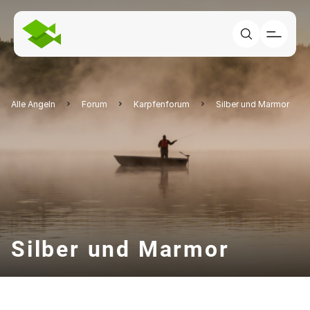
Alle Angeln
Forum
Karpfenforum
Silber und Marmor
Silber und Marmor