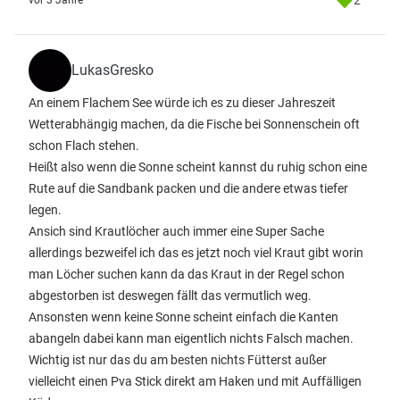
2
vor 3 Jahre
LukasGresko
An einem Flachem See würde ich es zu dieser Jahreszeit
Wetterabhängig machen, da die Fische bei Sonnenschein oft
schon Flach stehen.
Heißt also wenn die Sonne scheint kannst du ruhig schon eine
Rute auf die Sandbank packen und die andere etwas tiefer
legen.
Ansich sind Krautlöcher auch immer eine Super Sache
allerdings bezweifel ich das es jetzt noch viel Kraut gibt worin
man Löcher suchen kann da das Kraut in der Regel schon
abgestorben ist deswegen fällt das vermutlich weg.
Ansonsten wenn keine Sonne scheint einfach die Kanten
abangeln dabei kann man eigentlich nichts Falsch machen.
Wichtig ist nur das du am besten nichts Fütterst außer
vielleicht einen Pva Stick direkt am Haken und mit Auffälligen