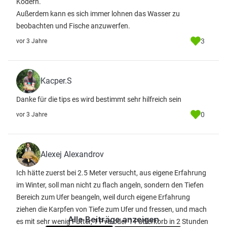
Ködern.
Außerdem kann es sich immer lohnen das Wasser zu
beobachten und Fische anzuwerfen.
3
vor 3 Jahre
Kacper.S
Danke für die tips es wird bestimmt sehr hilfreich sein
0
vor 3 Jahre
Alexej Alexandrov
Ich hätte zuerst bei 2.5 Meter versucht, aus eigene Erfahrung
im Winter, soll man nicht zu flach angeln, sondern den Tiefen
Bereich zum Ufer beangeln, weil durch eigene Erfahrung
ziehen die Karpfen von Tiefe zum Ufer und fressen, und mach
Alle Beiträge anzeigen
es mit sehr wenig Futter, 1 Pva oder 1 Futterkorb in 2 Stunden