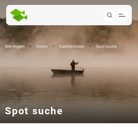
Alle Angeln
Forum
Karpfenforum
Spot suche
Spot suche