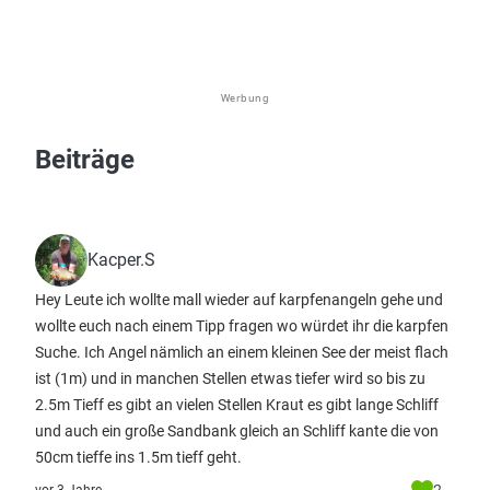
Werbung
Beiträge
Kacper.S
Hey Leute ich wollte mall wieder auf karpfenangeln gehe und
wollte euch nach einem Tipp fragen wo würdet ihr die karpfen
Suche. Ich Angel nämlich an einem kleinen See der meist flach
ist (1m) und in manchen Stellen etwas tiefer wird so bis zu
2.5m Tieff es gibt an vielen Stellen Kraut es gibt lange Schliff
und auch ein große Sandbank gleich an Schliff kante die von
50cm tieffe ins 1.5m tieff geht.