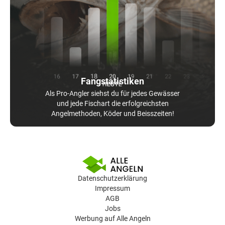
Fangstatistiken
Als Pro-Angler siehst du für jedes Gewässer
und jede Fischart die erfolgreichsten
Angelmethoden, Köder und Beisszeiten!
Datenschutzerklärung
Impressum
AGB
Jobs
Werbung auf Alle Angeln