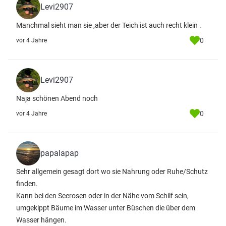
Levi2907
Manchmal sieht man sie ,aber der Teich ist auch recht klein .
0
vor 4 Jahre
Levi2907
Naja schönen Abend noch
0
vor 4 Jahre
papalapap
Sehr allgemein gesagt dort wo sie Nahrung oder Ruhe/Schutz
finden.
Kann bei den Seerosen oder in der Nähe vom Schilf sein,
umgekippt Bäume im Wasser unter Büschen die über dem
Wasser hängen.