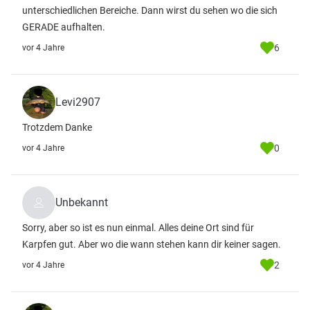
unterschiedlichen Bereiche. Dann wirst du sehen wo die sich
GERADE aufhalten.
6
vor 4 Jahre
Levi2907
Trotzdem Danke
0
vor 4 Jahre
Unbekannt
Sorry, aber so ist es nun einmal. Alles deine Ort sind für
Karpfen gut. Aber wo die wann stehen kann dir keiner sagen.
2
vor 4 Jahre