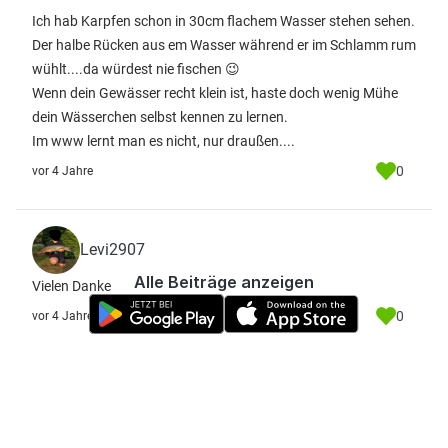
Ich hab Karpfen schon in 30cm flachem Wasser stehen sehen.
Der halbe Rücken aus em Wasser während er im Schlamm rum
wühlt....da würdest nie fischen 😉
Wenn dein Gewässer recht klein ist, haste doch wenig Mühe
dein Wässerchen selbst kennen zu lernen.
Im www lernt man es nicht, nur draußen....
0
vor 4 Jahre
Levi2907
Alle Beiträge anzeigen
Vielen Danke
0
vor 4 Jahre