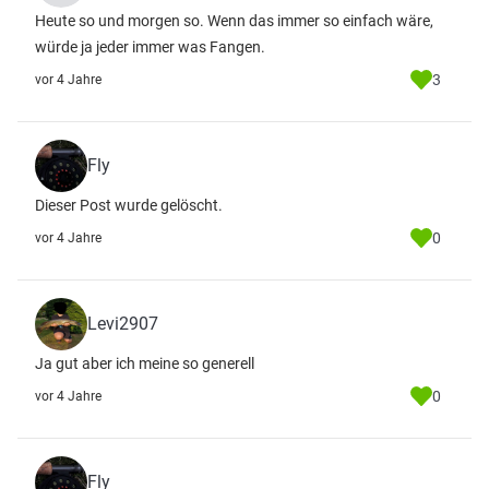
Heute so und morgen so. Wenn das immer so einfach wäre,
würde ja jeder immer was Fangen.
3
vor 4 Jahre
Fly
Dieser Post wurde gelöscht.
0
vor 4 Jahre
Levi2907
Ja gut aber ich meine so generell
0
vor 4 Jahre
Fly