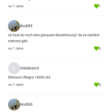
1
vor 7 Jahre
Andi84
ok hast du noch eine genauere Bezeichnung? da es nämlich
mehrere gibt
0
vor 7 Jahre
Unbekannt
Shimano Ultegra 14000 xtd
0
vor 7 Jahre
Andi84