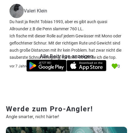
Valeri Klein
Du hast ja Recht Tobias 1993, aber es gibt auch quasi
Allrounder z.B die Penn slammer 760 LL.
Ich fische mit dieser Rolle auf jedem Gewässer mit Mono oder
geflochtener Schnur. Mit der richtigen Rute und Gewicht sind
auch große Distanzen mit ihr kein Problem. hat zwar nicht die
Alle Beiträge anzeigen
sauberste Schnurverlegung, für unter 80€ finde ich die top.
0
vor 7 Jahre
Werde zum Pro-Angler!
Angle smarter, nicht härter!