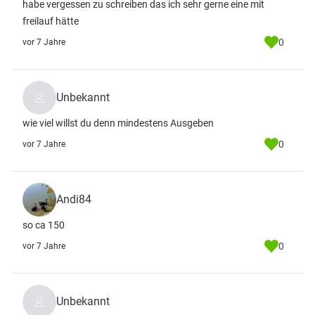
habe vergessen zu schreiben das ich sehr gerne eine mit
freilauf hätte
0
vor 7 Jahre
Unbekannt
wie viel willst du denn mindestens Ausgeben
0
vor 7 Jahre
Andi84
so ca 150
0
vor 7 Jahre
Unbekannt