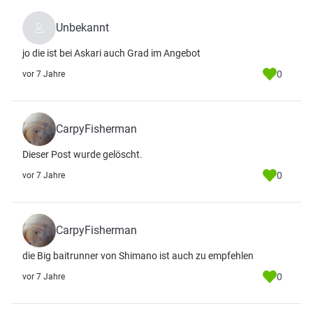
Unbekannt
jo die ist bei Askari auch Grad im Angebot
0
vor 7 Jahre
CarpyFisherman
Dieser Post wurde gelöscht.
0
vor 7 Jahre
CarpyFisherman
die Big baitrunner von Shimano ist auch zu empfehlen
0
vor 7 Jahre