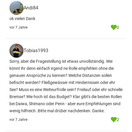
Andi84
ok vielen Dank
0
vor 7 Jahre
Tobias1993
Sorry, aber die Fragestellung ist etwas unvollständig. Wie
könnt ihr denn einfach irgend ne Rolle empfehlen ohne die
genauen Ansprüche zu kennen? Welche Distanzen sollen
befischt werden? Fließgewässer mit Hindernissen oder ehr
See? Muss es eine Weiteurfrolle sein? Freilauf oder ehr schnelle
Bremse? Wie hoch ist das Budget? Klar gibt's die besten Rollen
bei Daiwa, Shimano oder Penn - aber eure Empfehlungen sind
wenig hilfreich. Bitte mal drüber nachdenken. Danke.
2
vor 7 Jahre