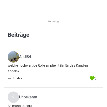
Werbung
Beiträge
Andi84
welche hochwertige Rolle empfiehlt ihr für das Karpfen
angeln?
0
vor 7 Jahre
Unbekannt
Shimano Ultegra