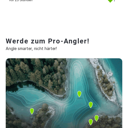
1
vor 23 Stunden
Werde zum Pro-Angler!
Angle smarter, nicht härter!