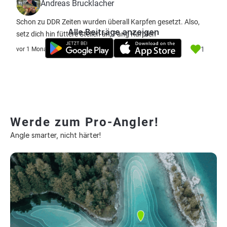
Andreas Brucklacher
Schon zu DDR Zeiten wurden überall Karpfen gesetzt. Also,
Alle Beiträge anzeigen
setz dich hin füttere Stellen an, Fang Karpfen
1
vor 1 Monat
Werde zum Pro-Angler!
Angle smarter, nicht härter!