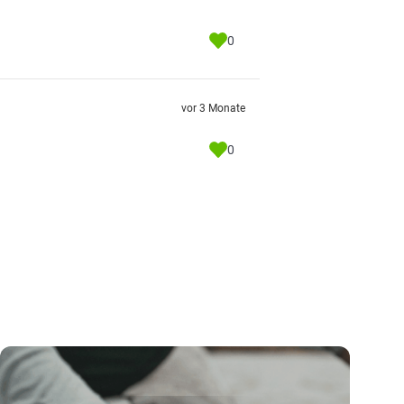
0
vor 3 Monate
0