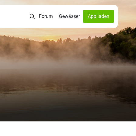
Forum
Gewässer
App laden