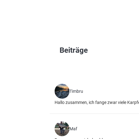
Beiträge
Timbru
Hallo zusammen, ich fange zwar viele Karpfe
Maf