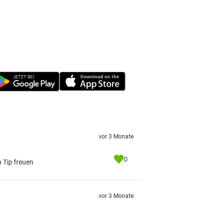
vor 3 Monate
0
 Tip freuen
vor 3 Monate