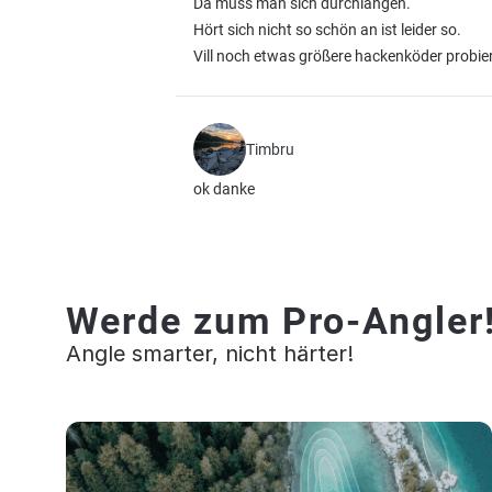
Da muss man sich durchlangen.
Hört sich nicht so schön an ist leider so.
Vill noch etwas größere hackenköder probi
Timbru
ok danke
Werde zum Pro-Angler
Angle smarter, nicht härter!