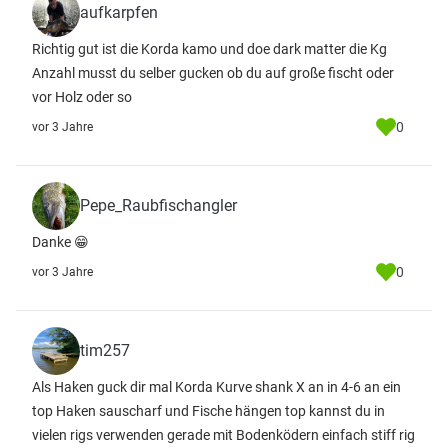
aufkarpfen
Richtig gut ist die Korda kamo und doe dark matter die Kg
Anzahl musst du selber gucken ob du auf große fischt oder
vor Holz oder so
0
vor 3 Jahre
Pepe_Raubfischangler
Danke 😁
0
vor 3 Jahre
tim257
Als Haken guck dir mal Korda Kurve shank X an in 4-6 an ein
top Haken sauscharf und Fische hängen top kannst du in
vielen rigs verwenden gerade mit Bodenködern einfach stiff rig