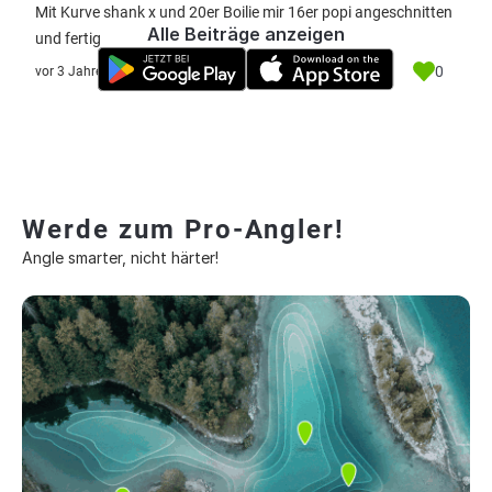
Mit Kurve shank x und 20er Boilie mir 16er popi angeschnitten
Alle Beiträge anzeigen
und fertig
0
vor 3 Jahre
Werde zum Pro-Angler!
Angle smarter, nicht härter!