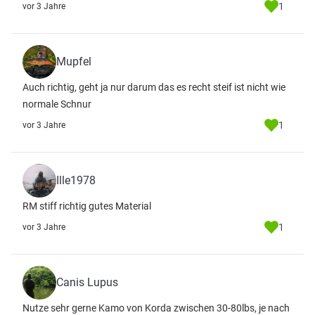
1
vor 3 Jahre
Mupfel
Auch richtig, geht ja nur darum das es recht steif ist nicht wie
normale Schnur
1
vor 3 Jahre
Ille1978
RM stiff richtig gutes Material
1
vor 3 Jahre
Canis Lupus
Nutze sehr gerne Kamo von Korda zwischen 30-80lbs, je nach