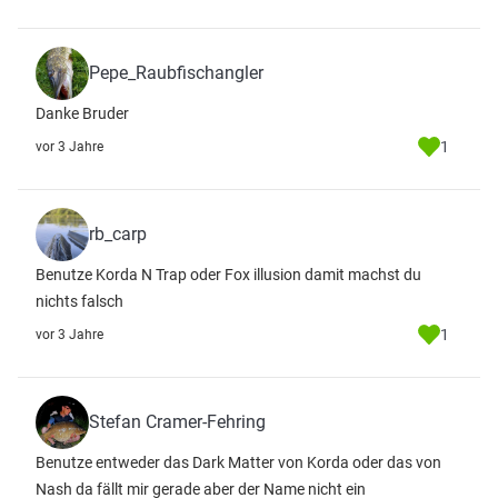
Pepe_Raubfischangler
Danke Bruder
1
vor 3 Jahre
rb_carp
Benutze Korda N Trap oder Fox illusion damit machst du
nichts falsch
1
vor 3 Jahre
Stefan Cramer-Fehring
Benutze entweder das Dark Matter von Korda oder das von
Nash da fällt mir gerade aber der Name nicht ein