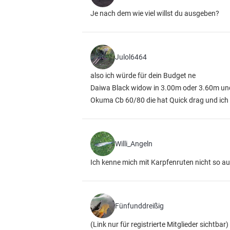
Je nach dem wie viel willst du ausgeben?
Julol6464
also ich würde für dein Budget ne
Daiwa Black widow in 3.00m oder 3.60m und
Okuma Cb 60/80 die hat Quick drag und ich 
Willi_Angeln
Ich kenne mich mit Karpfenruten nicht so a
Fünfunddreißig
(Link nur für registrierte Mitglieder sichtbar)