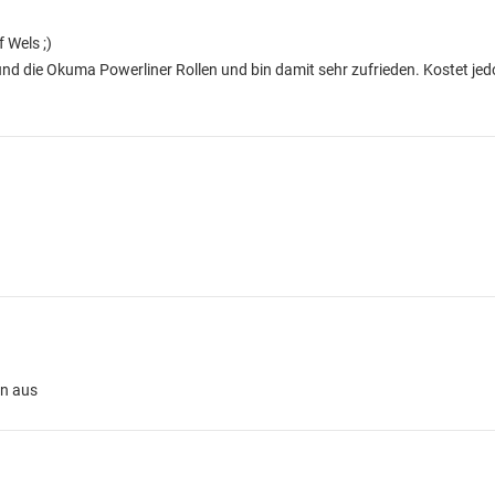
 Wels ;)
nd die Okuma Powerliner Rollen und bin damit sehr zufrieden. Kostet jed
en aus