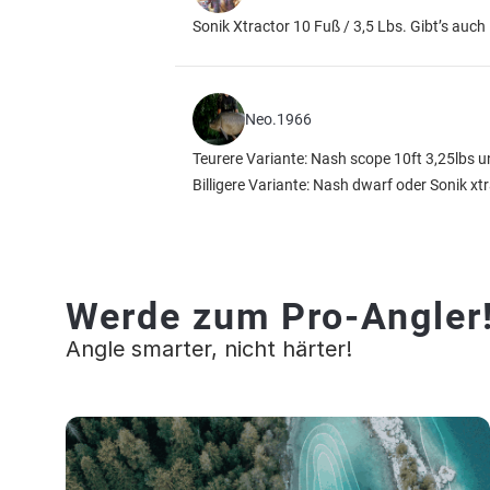
Sonik Xtractor 10 Fuß / 3,5 Lbs. Gibt’s au
Neo.1966
Teurere Variante: Nash scope 10ft 3,25lb
Billigere Variante: Nash dwarf oder Sonik 
Werde zum Pro-Angler
Angle smarter, nicht härter!