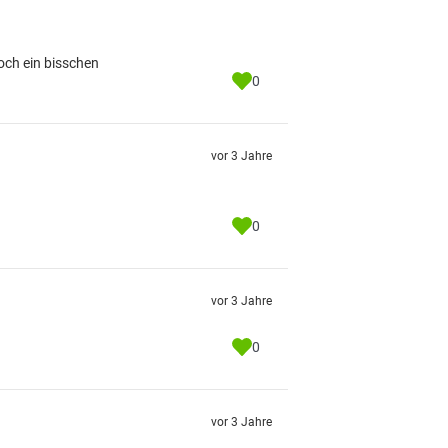
och ein bisschen
0
vor 3 Jahre
0
vor 3 Jahre
0
vor 3 Jahre