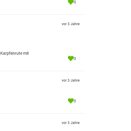
0
vor 3 Jahre
 Karpfenrute mit
0
vor 3 Jahre
0
vor 3 Jahre