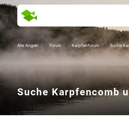
Alle Angeln
Forum
Karpfenforum
Suche Ka
Suche Karpfencomb u