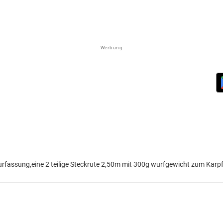
Werbung
nurfassung,eine 2 teilige Steckrute 2,50m mit 300g wurfgewicht zum Kar