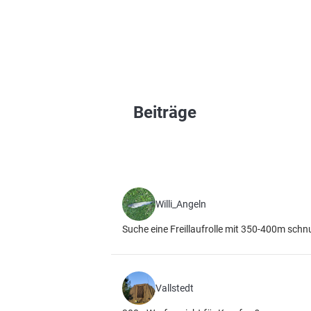
Beiträge
Willi_Angeln
Suche eine Freillaufrolle mit 350-400m sch
Vallstedt