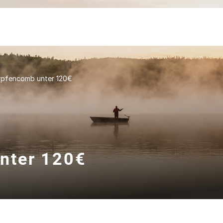
rpfencomb unter 120€
nter 120€