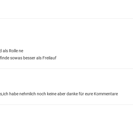
 als Rolle ne
finde sowas besser als Freilauf
us,ich habe nehmlich noch keine aber danke für eure Kommentare