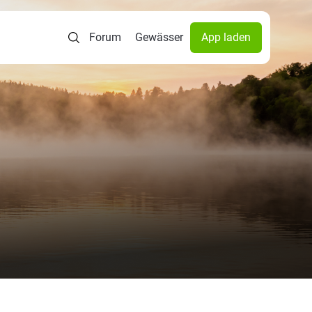
Forum
Gewässer
App laden