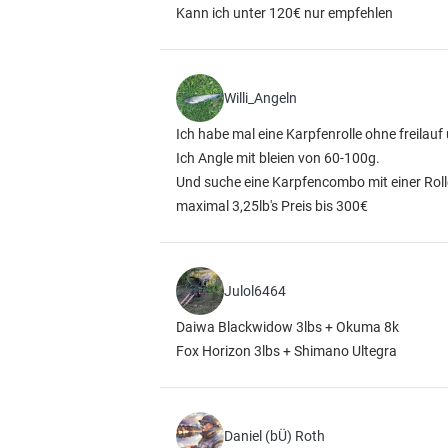
Kann ich unter 120€ nur empfehlen
Willi_Angeln
Ich habe mal eine Karpfenrolle ohne freilauf 
Ich Angle mit bleien von 60-100g.
Und suche eine Karpfencombo mit einer Roll
maximal 3,25lb's Preis bis 300€
Julol6464
Daiwa Blackwidow 3lbs + Okuma 8k
Fox Horizon 3lbs + Shimano Ultegra
Daniel (bÜ) Roth