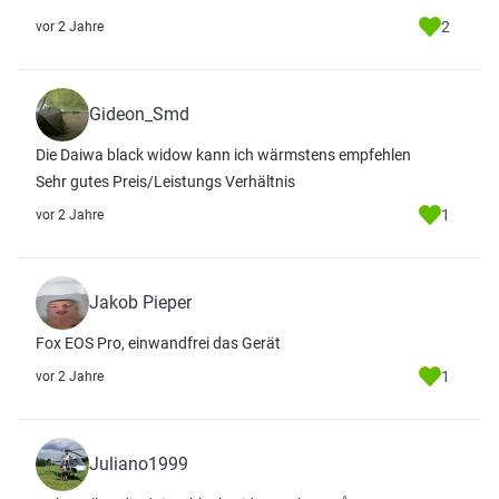
2
vor 2 Jahre
Gideon_Smd
Die Daiwa black widow kann ich wärmstens empfehlen
Sehr gutes Preis/Leistungs Verhältnis
1
vor 2 Jahre
Jakob Pieper
Fox EOS Pro, einwandfrei das Gerät
1
vor 2 Jahre
Juliano1999