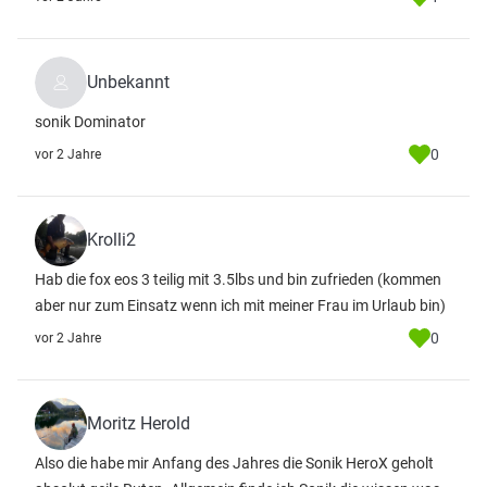
Unbekannt
sonik Dominator
0
vor 2 Jahre
Krolli2
Hab die fox eos 3 teilig mit 3.5lbs und bin zufrieden (kommen
aber nur zum Einsatz wenn ich mit meiner Frau im Urlaub bin)
0
vor 2 Jahre
Moritz Herold
Also die habe mir Anfang des Jahres die Sonik HeroX geholt