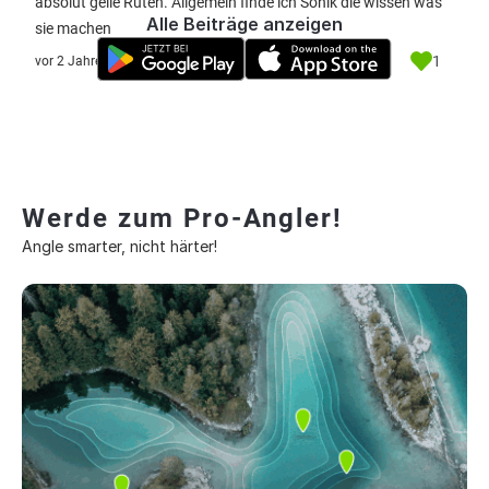
absolut geile Ruten. Allgemein finde ich Sonik die wissen was
Alle Beiträge anzeigen
sie machen
1
vor 2 Jahre
Werde zum Pro-Angler!
Angle smarter, nicht härter!