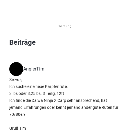
Werbung
Beiträge
AnglerTim
Servus,
Ich suche eine neue Karpfenrute.
3 lbs oder 3,25lbs. 3 Teilig, 12ft
Ich finde die Daiwa Ninja X Carp sehr ansprechend, hat
jemand Erfahrungen oder kennt jemand ander gute Ruten für
70/80€ ?
Gruß Tim