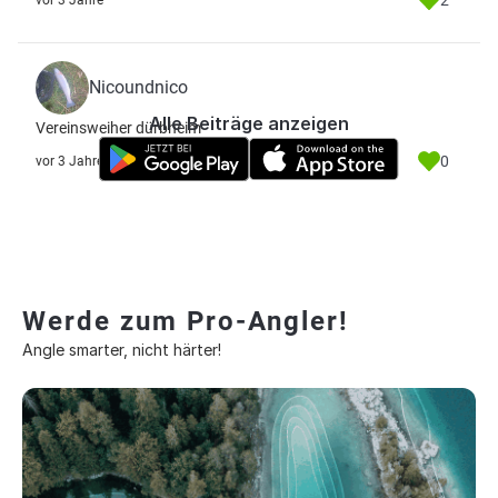
2
vor 3 Jahre
Nicoundnico
Alle Beiträge anzeigen
Vereinsweiher dürbheim
0
vor 3 Jahre
Werde zum Pro-Angler!
Angle smarter, nicht härter!