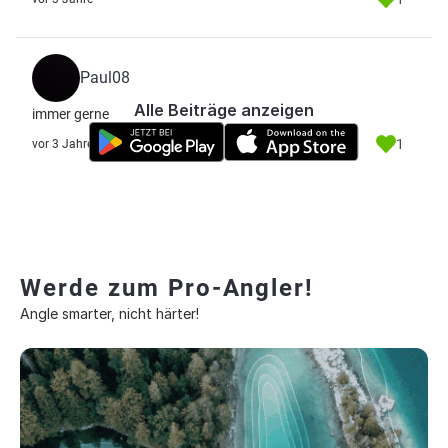
Paul08
Alle Beiträge anzeigen
immer gerne
1
vor 3 Jahre
Werde zum Pro-Angler!
Angle smarter, nicht härter!