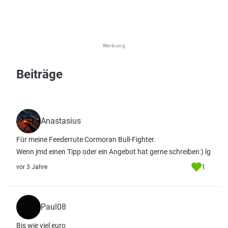
Werbung
Beiträge
Anastasius
Für meine Feederrute Cormoran Bull-Fighter.
Wenn jmd einen Tipp oder ein Angebot hat gerne schreiben:) lg
1
vor 3 Jahre
Paul08
Bis wie viel euro