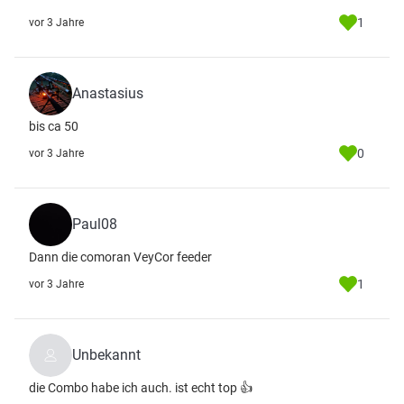
1
vor 3 Jahre
Anastasius
bis ca 50
0
vor 3 Jahre
Paul08
Dann die comoran VeyCor feeder
1
vor 3 Jahre
Unbekannt
die Combo habe ich auch. ist echt top 👍