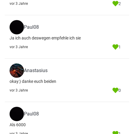
2
vor 3 Jahre
Paul08
Ja ich auch deswegen empfehle ich sie
1
vor 3 Jahre
Anastasius
okay:) danke euch beiden
0
vor 3 Jahre
Paul08
Als 6000
1
vor 3 Jahre