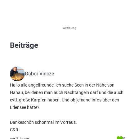
Werbung
Beiträge
Gábor Vincze
Hallo alle angelfreunde, ich suche Seen in der Nähe von
Hanau, bei denen man auch Nachtangeln darf und die auch
evtl. große Karpfen haben. Und ob jemand Infos über den
Erlensee hätte?
Dankeschön schonmal im Vorraus.
C&R