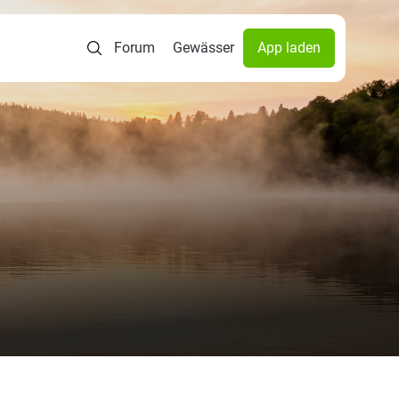
Forum
Gewässer
App laden