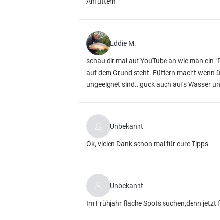
Anfüttern
Eddie M.
schau dir mal auf YouTube an wie man ein "R
auf dem Grund steht. Füttern macht wenn übe
ungeeignet sind.. guck auch aufs Wasser und
Unbekannt
Ok, vielen Dank schon mal für eure Tipps
Unbekannt
Im Frühjahr flache Spots suchen,denn jetzt 