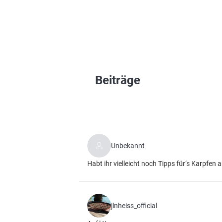
Beiträge
Unbekannt
Habt ihr vielleicht noch Tipps für‘s Karpfen 
jlnheiss_official