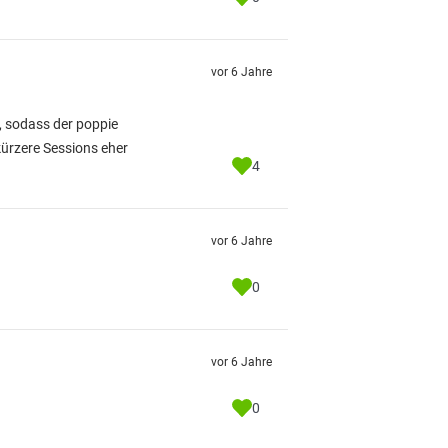
vor 6 Jahre
, sodass der poppie
kürzere Sessions eher
4
vor 6 Jahre
0
vor 6 Jahre
0