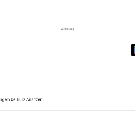
Werbung
angeln bei kurz Ansitzen