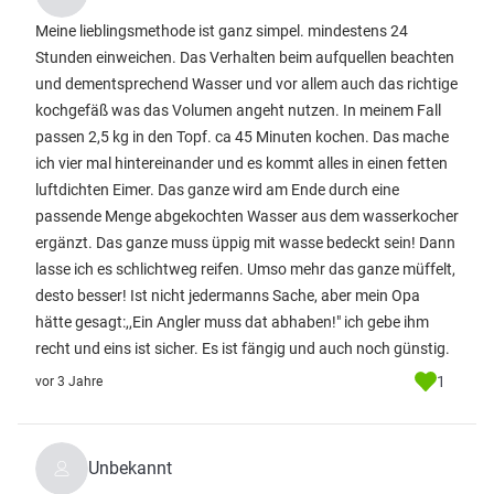
Meine lieblingsmethode ist ganz simpel. mindestens 24
Stunden einweichen. Das Verhalten beim aufquellen beachten
und dementsprechend Wasser und vor allem auch das richtige
kochgefäß was das Volumen angeht nutzen. In meinem Fall
passen 2,5 kg in den Topf. ca 45 Minuten kochen. Das mache
ich vier mal hintereinander und es kommt alles in einen fetten
luftdichten Eimer. Das ganze wird am Ende durch eine
passende Menge abgekochten Wasser aus dem wasserkocher
ergänzt. Das ganze muss üppig mit wasse bedeckt sein! Dann
lasse ich es schlichtweg reifen. Umso mehr das ganze müffelt,
desto besser! Ist nicht jedermanns Sache, aber mein Opa
hätte gesagt:,,Ein Angler muss dat abhaben!" ich gebe ihm
recht und eins ist sicher. Es ist fängig und auch noch günstig.
1
vor 3 Jahre
Unbekannt