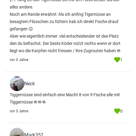
alles andere.
Noch am Rande erwähnt: Als ich anfing Tigernüsse an
besagtem Flüsschen zu füttern hab ich direkt Fische drauf
gefangen 😉
Aber wie eigentlich immer: viel entscheidender ist dee Platz
den du befischst. Der beste Köder nützt nichts wenn er dort
liegt wo die Karpfen nicht fressen / ihre Zugrouten haben 🤟
1
vor 3 Jahre
Neck
Tiggernüsse sind einfach eine Macht 8 von 9 Fische alle mit
Tiggernüsse 🤟🤟🤟
0
vor 3 Jahre
Mark352