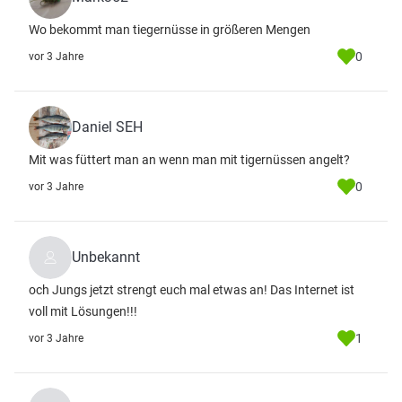
Wo bekommt man tiegernüsse in größeren Mengen
0
vor 3 Jahre
Daniel SEH
Mit was füttert man an wenn man mit tigernüssen angelt?
0
vor 3 Jahre
Unbekannt
och Jungs jetzt strengt euch mal etwas an! Das Internet ist
voll mit Lösungen!!!
1
vor 3 Jahre