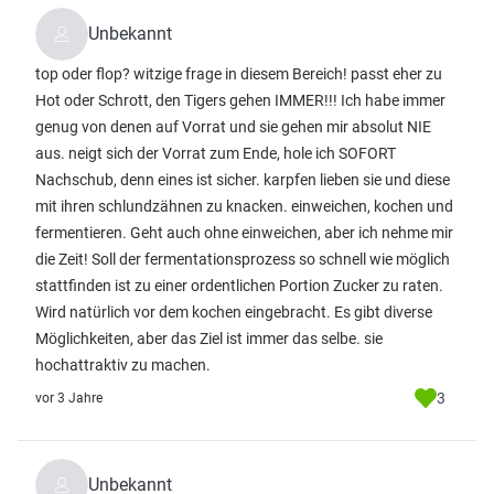
Unbekannt
top oder flop? witzige frage in diesem Bereich! passt eher zu
Hot oder Schrott, den Tigers gehen IMMER!!! Ich habe immer
genug von denen auf Vorrat und sie gehen mir absolut NIE
aus. neigt sich der Vorrat zum Ende, hole ich SOFORT
Nachschub, denn eines ist sicher. karpfen lieben sie und diese
mit ihren schlundzähnen zu knacken. einweichen, kochen und
fermentieren. Geht auch ohne einweichen, aber ich nehme mir
die Zeit! Soll der fermentationsprozess so schnell wie möglich
stattfinden ist zu einer ordentlichen Portion Zucker zu raten.
Wird natürlich vor dem kochen eingebracht. Es gibt diverse
Möglichkeiten, aber das Ziel ist immer das selbe. sie
hochattraktiv zu machen.
3
vor 3 Jahre
Unbekannt