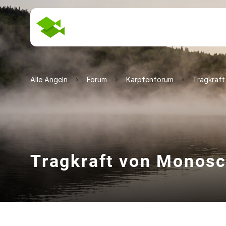
Alle Angeln
Forum
Karpfenforum
Tragkraf
Tragkraft von Monos