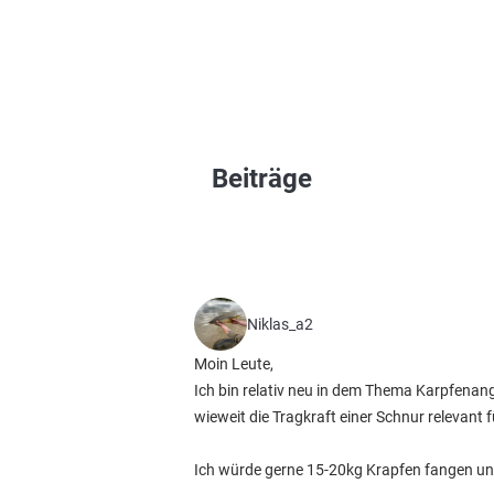
Beiträge
Niklas_a2
Moin Leute,
Ich bin relativ neu in dem Thema Karpfenange
wieweit die Tragkraft einer Schnur relevant 
Ich würde gerne 15-20kg Krapfen fangen un