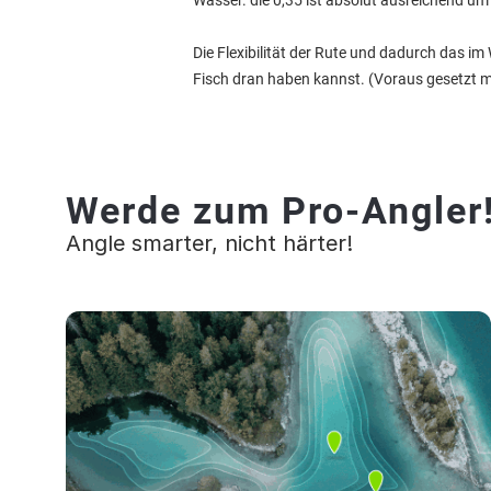
Wasser. die 0,35 ist absolut ausreichend um
Die Flexibilität der Rute und dadurch das im 
Fisch dran haben kannst. (Voraus gesetzt ma
Werde zum Pro-Angler
Angle smarter, nicht härter!