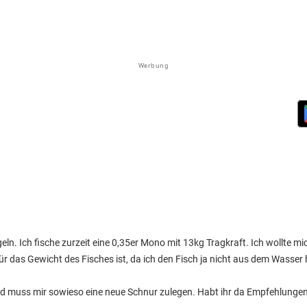
Werbung
ln. Ich fische zurzeit eine 0,35er Mono mit 13kg Tragkraft. Ich wollte mi
für das Gewicht des Fisches ist, da ich den Fisch ja nicht aus dem Wasser
d muss mir sowieso eine neue Schnur zulegen. Habt ihr da Empfehlunge