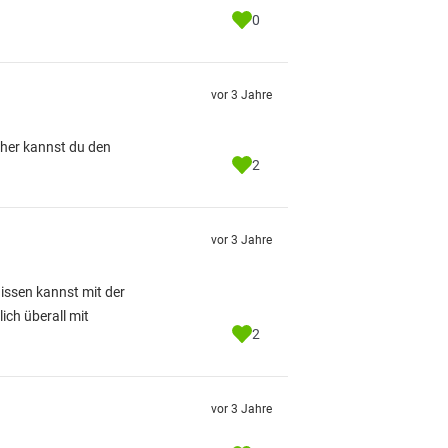
0
vor 3 Jahre
eher kannst du den
2
vor 3 Jahre
nissen kannst mit der
ich überall mit
2
vor 3 Jahre