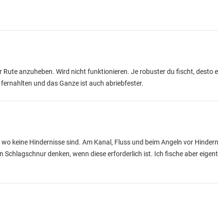
r Rute anzuheben. Wird nicht funktionieren. Je robuster du fischt, desto 
fernahlten und das Ganze ist auch abriebfester.
e, wo keine Hindernisse sind. Am Kanal, Fluss und beim Angeln vor Hinder
chlagschnur denken, wenn diese erforderlich ist. Ich fische aber eigentl