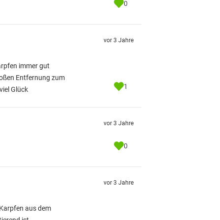
0
vor 3 Jahre
arpfen immer gut
großen Entfernung zum
1
viel Glück
vor 3 Jahre
0
vor 3 Jahre
n Karpfen aus dem