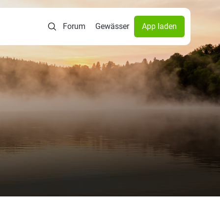
Forum
Gewässer
App laden