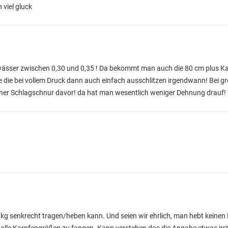
 viel gluck
ewässer zwischen 0,30 und 0,35 ! Da bekommt man auch die 80 cm plus K
ie die bei vollem Druck dann auch einfach ausschlitzen irgendwann! Bei 
iner Schlagschnur davor! da hat man wesentlich weniger Dehnung drauf! 
3 kg senkrecht tragen/heben kann. Und seien wir ehrlich, man hebt keine