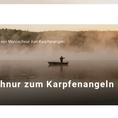
t von Monoschnur zum Karpfenangeln
chnur zum Karpfenangeln