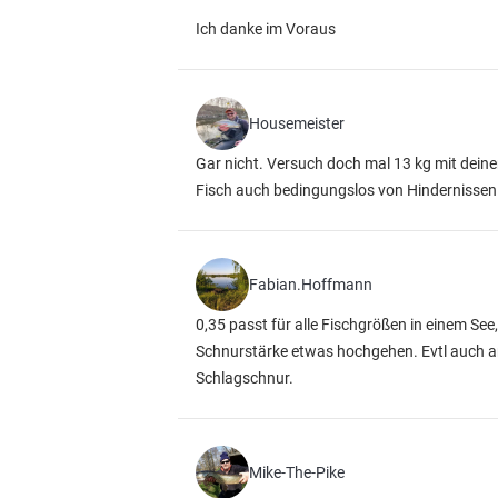
Ich danke im Voraus
Housemeister
Gar nicht. Versuch doch mal 13 kg mit deine
Fisch auch bedingungslos von Hindernissen 
Fabian.Hoffmann
0,35 passt für alle Fischgrößen in einem Se
Schnurstärke etwas hochgehen. Evtl auch an S
Schlagschnur.
Mike-The-Pike