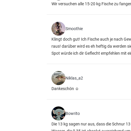
Wir versuchen alle 15-20 kg Fische zu fangen
Smoothie
Klingt doch gut! Ich Fische auch je nach G
raus! darüber wird es eh heftig da werden s
Spot würde ich dir Geflecht empfehlen mit e
Niklas_a2
Dankeschön ☺️
Bowrito
Die 13 kg sagen nur aus, dass die Schnur 1