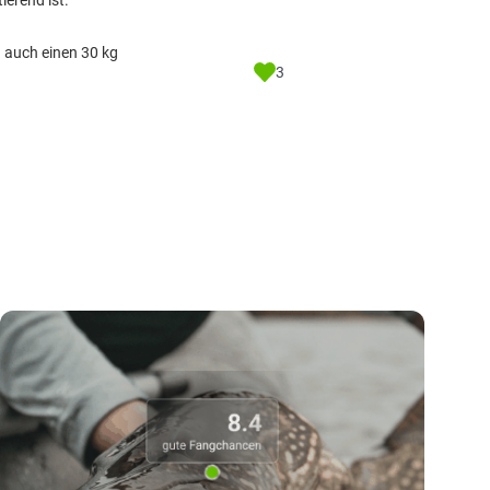
ierend ist.
u auch einen 30 kg
3