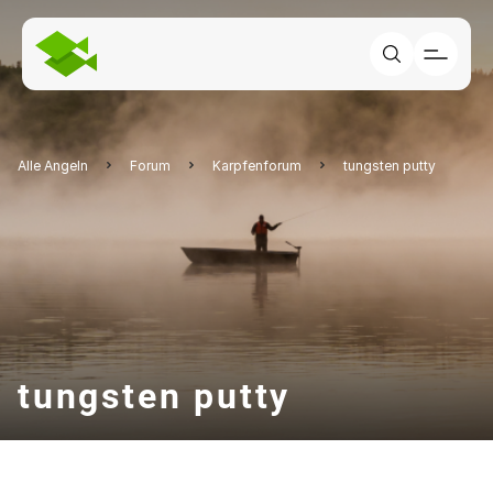
Alle Angeln
Forum
Karpfenforum
tungsten putty
tungsten putty