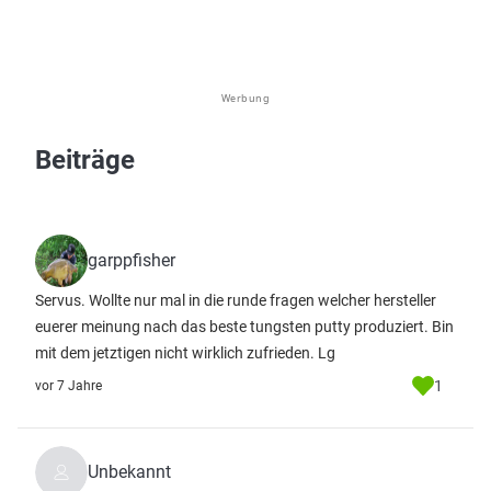
Werbung
Beiträge
garppfisher
Servus. Wollte nur mal in die runde fragen welcher hersteller
euerer meinung nach das beste tungsten putty produziert. Bin
mit dem jetztigen nicht wirklich zufrieden. Lg
1
vor 7 Jahre
Unbekannt