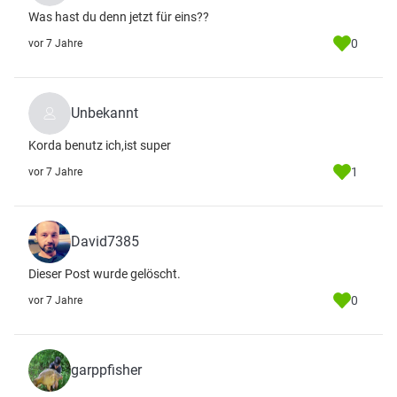
Was hast du denn jetzt für eins??
0
vor 7 Jahre
Unbekannt
Korda benutz ich,ist super
1
vor 7 Jahre
David7385
Dieser Post wurde gelöscht.
0
vor 7 Jahre
garppfisher