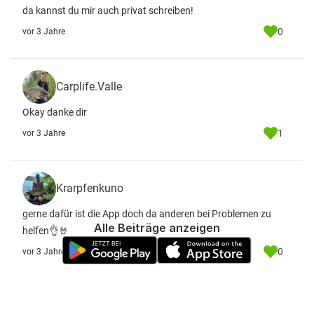
da kannst du mir auch privat schreiben!
0
vor 3 Jahre
Carplife.Valle
Okay danke dir
1
vor 3 Jahre
Krarpfenkuno
gerne dafür ist die App doch da anderen bei Problemen zu
Alle Beiträge anzeigen
helfen👌🤘
0
vor 3 Jahre