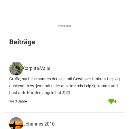
Werbung
Beiträge
Carplife.Valle
Grüße, suche jemanden der sich mit Gewässer Umkreis Leipzig
auskennt bzw. jemanden der aus Umkreis Leipzig kommt und
Lust aufs Karpfen angeln hat 💪🏻
4
vor 3 Jahre
Johannes 2010