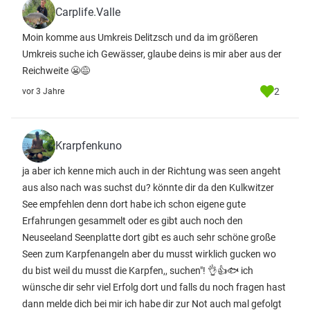
Carplife.Valle
Moin komme aus Umkreis Delitzsch und da im größeren
Umkreis suche ich Gewässer, glaube deins is mir aber aus der
Reichweite 😬😅
2
vor 3 Jahre
Krarpfenkuno
ja aber ich kenne mich auch in der Richtung was seen angeht
aus also nach was suchst du? könnte dir da den Kulkwitzer
See empfehlen denn dort habe ich schon eigene gute
Erfahrungen gesammelt oder es gibt auch noch den
Neuseeland Seenplatte dort gibt es auch sehr schöne große
Seen zum Karpfenangeln aber du musst wirklich gucken wo
du bist weil du musst die Karpfen,, suchen"! 👌👍🐟 ich
wünsche dir sehr viel Erfolg dort und falls du noch fragen hast
dann melde dich bei mir ich habe dir zur Not auch mal gefolgt