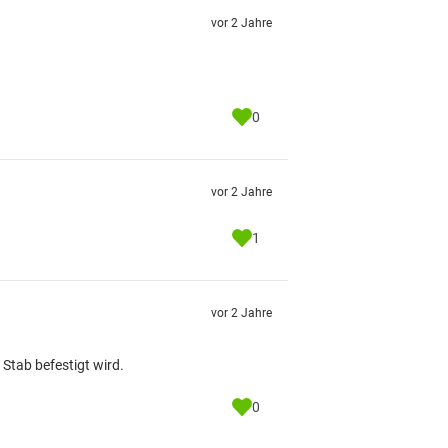
vor 2 Jahre
0
vor 2 Jahre
1
vor 2 Jahre
Stab befestigt wird.
0