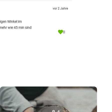
vor 2 Jahre
igen Winkel im
 mehr wie 45 min sind
0