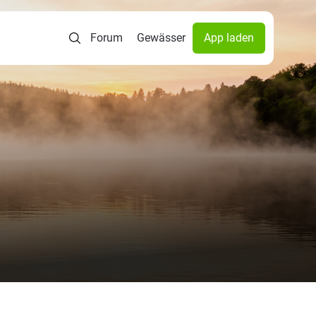
Forum
Gewässer
App laden