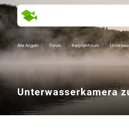
Alle Angeln
Forum
Karpfenforum
Unterwas
Unterwasserkamera z