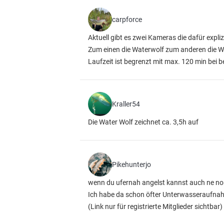
carpforce
Aktuell gibt es zwei Kameras die dafür expliz
Zum einen die Waterwolf zum anderen die W
Laufzeit ist begrenzt mit max. 120 min bei b
Kraller54
Die Water Wolf zeichnet ca. 3,5h auf
Pikehunterjo
wenn du ufernah angelst kannst auch ne no
Ich habe da schon öfter Unterwasseraufnah
(Link nur für registrierte Mitglieder sichtbar)