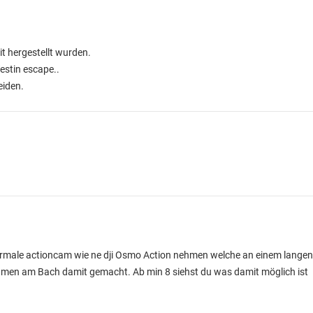
it hergestellt wurden.
estin escape..
eiden.
rmale actioncam wie ne dji Osmo Action nehmen welche an einem langen 
men am Bach damit gemacht. Ab min 8 siehst du was damit möglich ist