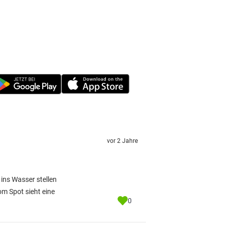
vor 2 Jahre
ins Wasser stellen
om Spot sieht eine
0