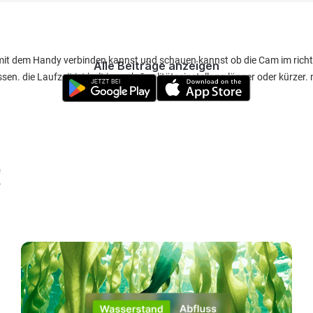
e mit dem Handy verbinden kannst und schauen kannst ob die Cam im richt
Alle Beiträge anzeigen
en. die Laufzeit ist halt je nach Qualitätseinstellung länger oder kürzer.
!