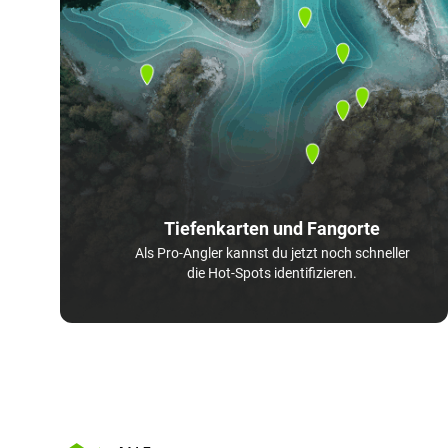
Tiefenkarten und Fangorte
Als Pro-Angler kannst du jetzt noch schneller
die Hot-Spots identifizieren.