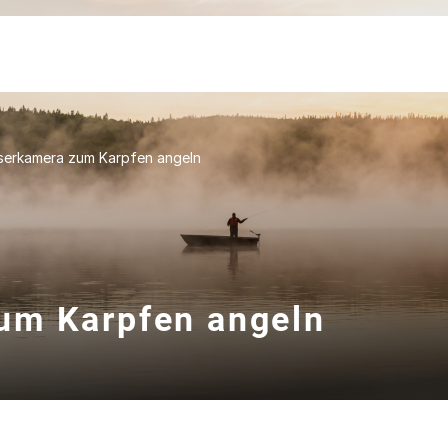
serkamera zum Karpfen angeln
um Karpfen angeln