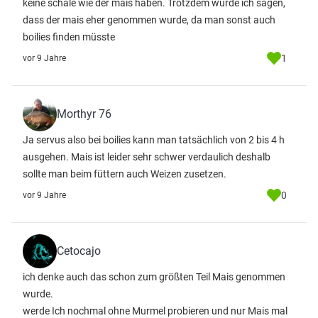
keine schale wie der mais haben. Trotzdem würde ich sagen,
dass der mais eher genommen wurde, da man sonst auch
boilies finden müsste
1
vor 9 Jahre
Morthyr 76
Ja servus also bei boilies kann man tatsächlich von 2 bis 4 h
ausgehen. Mais ist leider sehr schwer verdaulich deshalb
sollte man beim füttern auch Weizen zusetzen.
0
vor 9 Jahre
Cetocajo
ich denke auch das schon zum größten Teil Mais genommen
wurde.
werde Ich nochmal ohne Murmel probieren und nur Mais mal