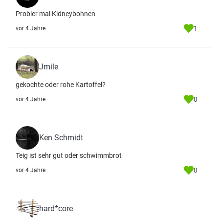
Probier mal Kidneybohnen
1
vor 4 Jahre
Jmile
gekochte oder rohe Kartoffel?
0
vor 4 Jahre
Ken Schmidt
Teig ist sehr gut oder schwimmbrot
0
vor 4 Jahre
hard*core