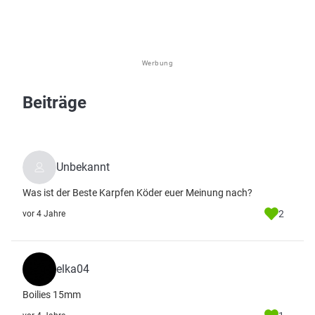
Werbung
Beiträge
Unbekannt
Was ist der Beste Karpfen Köder euer Meinung nach?
2
vor 4 Jahre
elka04
Boilies 15mm