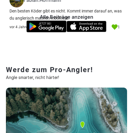
Fabian.Hoffmann
Den besten Köder gibt es nicht. Kommt immer darauf an, was
Alle Beiträge anzeigen
du anglerisch machen möchtest.
1
vor 4 Jahre
Werde zum Pro-Angler!
Angle smarter, nicht härter!