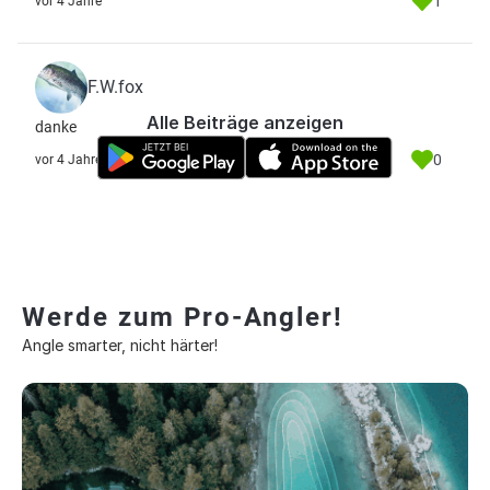
1
vor 4 Jahre
F.W.fox
Alle Beiträge anzeigen
danke
0
vor 4 Jahre
Werde zum Pro-Angler!
Angle smarter, nicht härter!