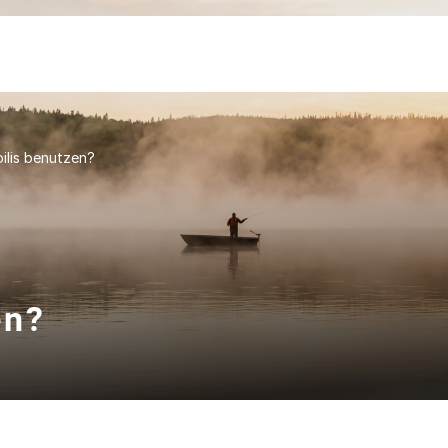
ilis benutzen?
en?