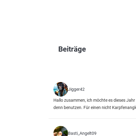
Beiträge
Jigger42
Hallo zusammen, ich möchte es dieses Jahr a
denn benutzen. Für einen nicht Karpfenangl
Basti_Angelt09