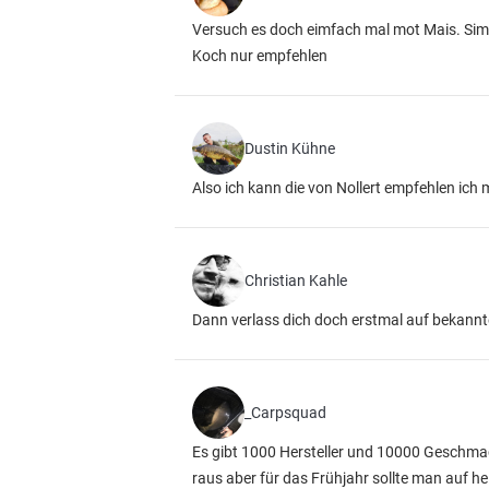
Versuch es doch eimfach mal mot Mais. Simp
Koch nur empfehlen
Dustin Kühne
Also ich kann die von Nollert empfehlen ich 
Christian Kahle
Dann verlass dich doch erstmal auf bekanntes
_Carpsquad
Es gibt 1000 Hersteller und 10000 Geschma
raus aber für das Frühjahr sollte man auf he