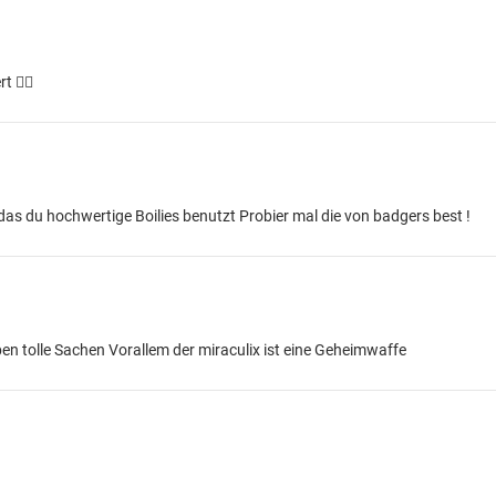
t 👍🏻
as du hochwertige Boilies benutzt Probier mal die von badgers best !
en tolle Sachen Vorallem der miraculix ist eine Geheimwaffe