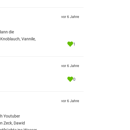
vor 6 Jahre
dann die
Knoblauch, Vannile,
1
vor 6 Jahre
0
vor 6 Jahre
ch Youtuber
en Zeck, Dawid