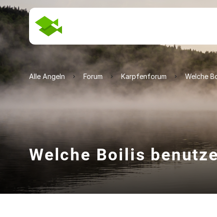
Alle Angeln
Forum
Karpfenforum
Welche Bo
Welche Boilis benutz