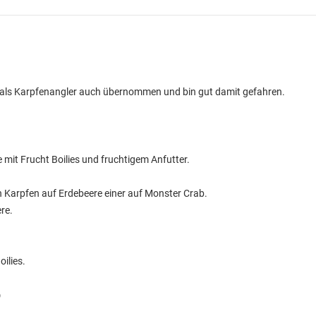
als Karpfenangler auch übernommen und bin gut damit gefahren.
.
 mit Frucht Boilies und fruchtigem Anfutter.
n Karpfen auf Erdebeere einer auf Monster Crab.
re.
ilies.
