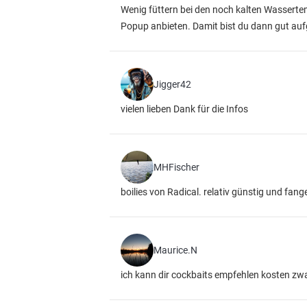
Wenig füttern bei den noch kalten Wassert
Popup anbieten. Damit bist du dann gut aufge
Jigger42
vielen lieben Dank für die Infos
MHFischer
boilies von Radical. relativ günstig und fange
Maurice.N
ich kann dir cockbaits empfehlen kosten zw