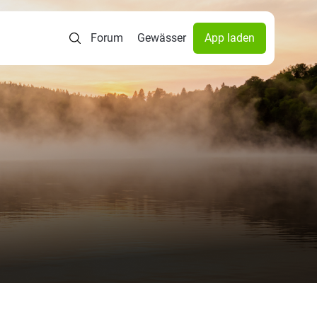
Forum
Gewässer
App laden