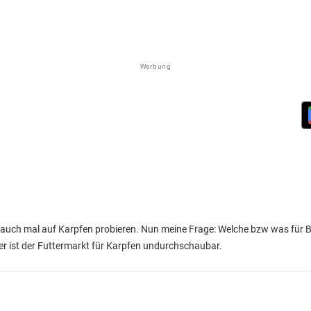
Werbung
uch mal auf Karpfen probieren. Nun meine Frage: Welche bzw was für Boil
er ist der Futtermarkt für Karpfen undurchschaubar.