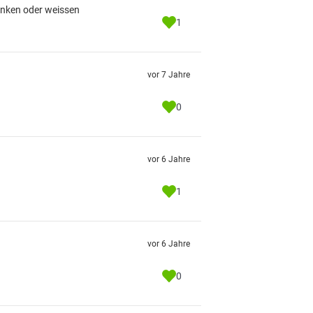
inken oder weissen
1
vor 7 Jahre
0
vor 6 Jahre
1
vor 6 Jahre
0