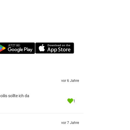
vor 6 Jahre
is sollte ich da
1
vor 7 Jahre