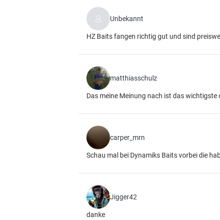
Unbekannt
HZ Baits fangen richtig gut und sind preiswer
matthiasschulz
Das meine Meinung nach ist das wichtigste d
carper_mrn
Schau mal bei Dynamiks Baits vorbei die hab
Jigger42
danke