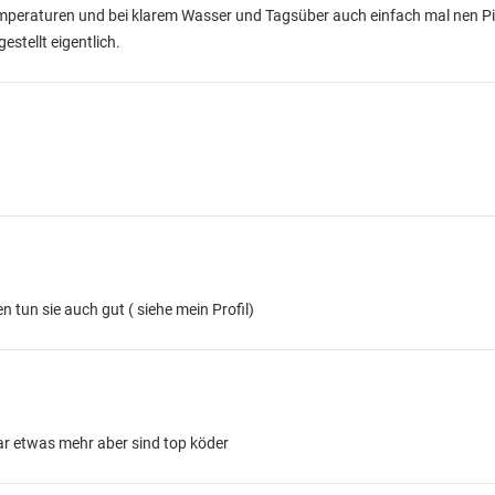
emperaturen und bei klarem Wasser und Tagsüber auch einfach mal nen P
stellt eigentlich.
n tun sie auch gut ( siehe mein Profil)
ar etwas mehr aber sind top köder