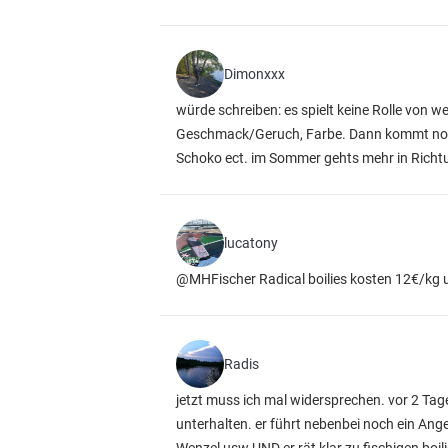
Dimonxxx
würde schreiben: es spielt keine Rolle von w
Geschmack/Geruch, Farbe. Dann kommt noch
Schoko ect. im Sommer gehts mehr in Richt
lucatony
@MHFischer Radical boilies kosten 12€/kg un
Radis
jetzt muss ich mal widersprechen. vor 2 Ta
unterhalten. er führt nebenbei noch ein Ange