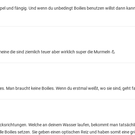
el und fängig. Und wenn du unbedingt Boilies benutzen willst dann kann
meine die sind ziemlich teuer aber wirklich super die Murmeln 💪
. Man braucht keine Boilies. Wenn du erstmal weißt, wo sie sind, geht fas
cksrichtungen. Welche an deinem Wasser laufen, bekommt man tatsächli
lle Boilies setzen. Sie geben einen optischen Reiz und haben somit eine 