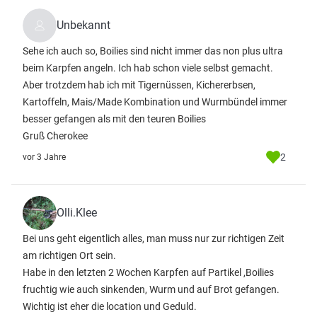
Unbekannt
Sehe ich auch so, Boilies sind nicht immer das non plus ultra
beim Karpfen angeln. Ich hab schon viele selbst gemacht.
Aber trotzdem hab ich mit Tigernüssen, Kichererbsen,
Kartoffeln, Mais/Made Kombination und Wurmbündel immer
besser gefangen als mit den teuren Boilies
Gruß Cherokee
2
vor 3 Jahre
Olli.Klee
Bei uns geht eigentlich alles, man muss nur zur richtigen Zeit
am richtigen Ort sein.
Habe in den letzten 2 Wochen Karpfen auf Partikel ,Boilies
fruchtig wie auch sinkenden, Wurm und auf Brot gefangen.
Wichtig ist eher die location und Geduld.