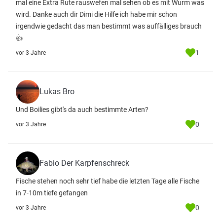
mal eine Extra Rute rauswefen mal sehen ob es mit Wurm was
wird. Danke auch dir Dimi die Hilfe ich habe mir schon
irgendwie gedacht das man bestimmt was auffälliges brauch
👍
1
vor 3 Jahre
Lukas Bro
Und Boilies gibt's da auch bestimmte Arten?
0
vor 3 Jahre
Fabio Der Karpfenschreck
Fische stehen noch sehr tief habe die letzten Tage alle Fische
in 7-10m tiefe gefangen
0
vor 3 Jahre