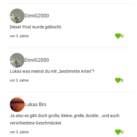
DimiG2000
Dieser Post wurde gelöscht.
0
vor 3 Jahre
DimiG2000
Lukas was meinst du mit ,,bestimmte Arten“?
0
vor 3 Jahre
Lukas Bro
Ja also es gibt doch große, kleine, grelle, dunkle...und auch
verschiedene Geschmäcker.
0
vor 3 Jahre