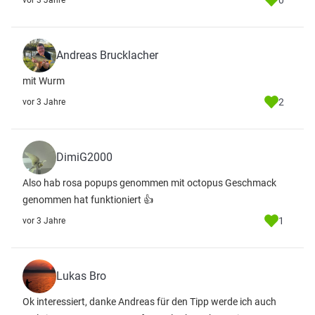
0
vor 3 Jahre
Andreas Brucklacher
mit Wurm
2
vor 3 Jahre
DimiG2000
Also hab rosa popups genommen mit octopus Geschmack
genommen hat funktioniert 👍
1
vor 3 Jahre
Lukas Bro
Ok interessiert, danke Andreas für den Tipp werde ich auch