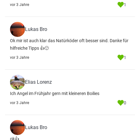
1
vor 3 Jahre
Lukas Bro
Ok mir ist auch klar das Natürköder oft besser sind. Danke für
hilfreiche Tipps 👍🙂
1
vor 3 Jahre
Elias Lorenz
Ich Angel im Frühjahr gern mit kleineren Boilies
0
vor 3 Jahre
Lukas Bro
ok👍