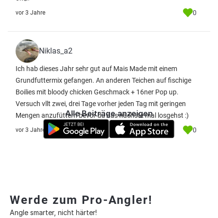
0
vor 3 Jahre
Niklas_a2
Ich hab dieses Jahr sehr gut auf Mais Made mit einem
Grundfuttermix gefangen. An anderen Teichen auf fischige
Boilies mit bloody chicken Geschmack + 16ner Pop up.
Versuch vllt zwei, drei Tage vorher jeden Tag mit geringen
Alle Beiträge anzeigen
Mengen anzufüttern bevor du das nächste mal losgehst :)
0
vor 3 Jahre
Werde zum Pro-Angler!
Angle smarter, nicht härter!