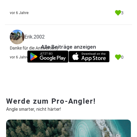
3
vor 6 Jahre
Erik.2002
Alle Beiträge anzeigen
Danke für die Antworten:)
0
vor 6 Jahre
Werde zum Pro-Angler!
Angle smarter, nicht härter!