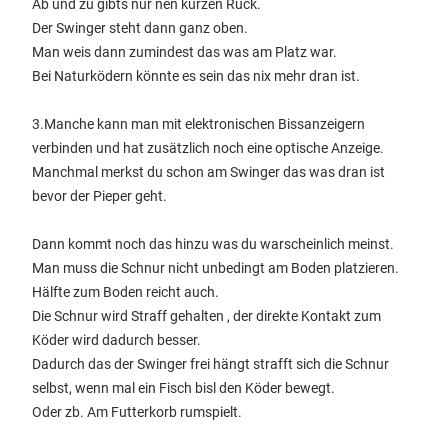
Ab und zu gibts nur nen kurzen Ruck.
Der Swinger steht dann ganz oben.
Man weis dann zumindest das was am Platz war.
Bei Naturködern könnte es sein das nix mehr dran ist.
3.Manche kann man mit elektronischen Bissanzeigern
verbinden und hat zusätzlich noch eine optische Anzeige.
Manchmal merkst du schon am Swinger das was dran ist
bevor der Pieper geht.
Dann kommt noch das hinzu was du warscheinlich meinst.
Man muss die Schnur nicht unbedingt am Boden platzieren.
Hälfte zum Boden reicht auch.
Die Schnur wird Straff gehalten , der direkte Kontakt zum
Köder wird dadurch besser.
Dadurch das der Swinger frei hängt strafft sich die Schnur
selbst, wenn mal ein Fisch bisl den Köder bewegt.
Oder zb. Am Futterkorb rumspielt.