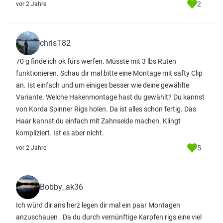
2
vor 2 Jahre
chrisT82
70 g finde ich ok fürs werfen. Müsste mit 3 lbs Ruten
funktionieren. Schau dir mal bitte eine Montage mit safty Clip
an. Ist einfach und um einiges besser wie deine gewählte
Variante. Welche Hakenmontage hast du gewählt? Du kannst
von Korda Spinner Rigs holen. Da ist alles schon fertig. Das
Haar kannst du einfach mit Zahnseide machen. Klingt
kompliziert. Ist es aber nicht.
5
vor 2 Jahre
Bobby_ak36
Ich würd dir ans herz legen dir mal ein paar Montagen
anzuschauen . Da du durch vernünftige Karpfen rigs eine viel