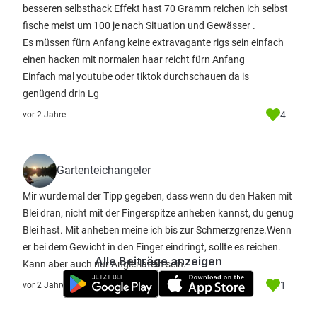
besseren selbsthack Effekt hast 70 Gramm reichen ich selbst
fische meist um 100 je nach Situation und Gewässer .
Es müssen fürn Anfang keine extravagante rigs sein einfach
einen hacken mit normalen haar reicht fürn Anfang
Einfach mal youtube oder tiktok durchschauen da is
genügend drin Lg
4
vor 2 Jahre
Gartenteichangeler
Mir wurde mal der Tipp gegeben, dass wenn du den Haken mit
Blei dran, nicht mit der Fingerspitze anheben kannst, du genug
Blei hast. Mit anheben meine ich bis zur Schmerzgrenze.Wenn
er bei dem Gewicht in den Finger eindringt, sollte es reichen.
Alle Beiträge anzeigen
Kann aber auch nur Anglerlatein sein.
1
vor 2 Jahre