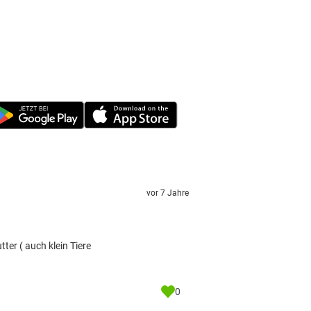
vor 7 Jahre
ter ( auch klein Tiere
0