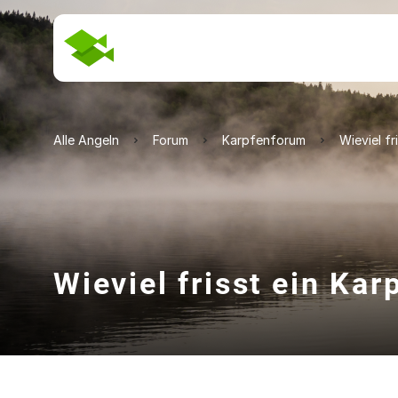
Alle Angeln
Forum
Karpfenforum
Wieviel f
Wieviel frisst ein Ka