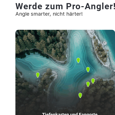
Werde zum Pro-Angler
Angle smarter, nicht härter!
Tiefenkarten und Fangorte