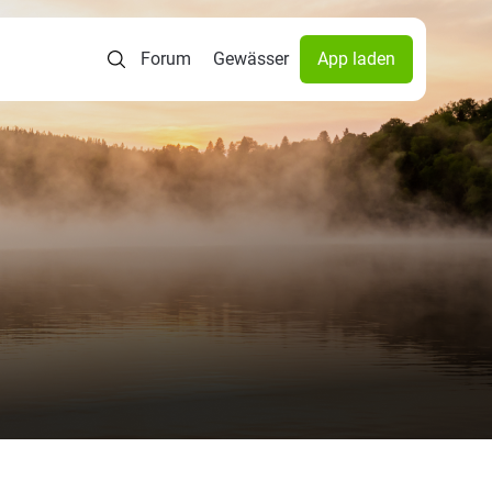
Forum
Gewässer
App laden