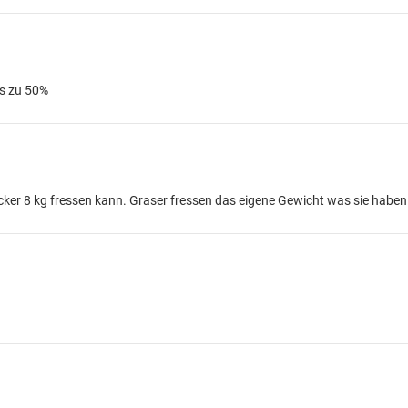
s zu 50%
cker 8 kg fressen kann. Graser fressen das eigene Gewicht was sie haben