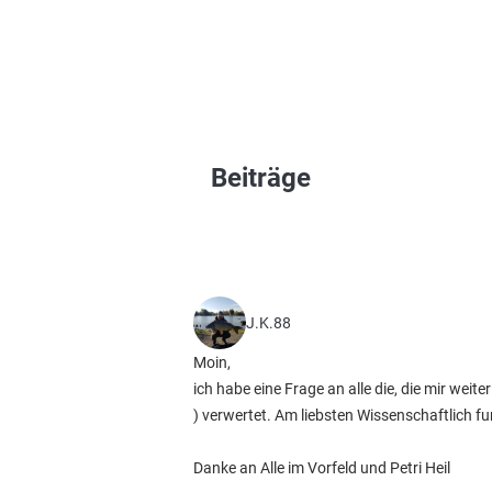
Beiträge
J.K.88
Moin,
ich habe eine Frage an alle die, die mir weit
) verwertet. Am liebsten Wissenschaftlich f
Danke an Alle im Vorfeld und Petri Heil