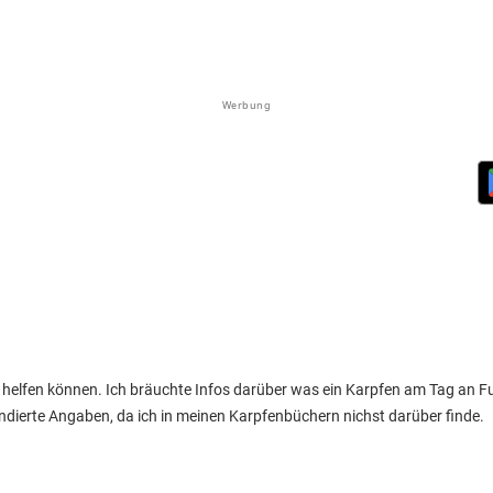
Werbung
er helfen können. Ich bräuchte Infos darüber was ein Karpfen am Tag an Fut
undierte Angaben, da ich in meinen Karpfenbüchern nichst darüber finde.