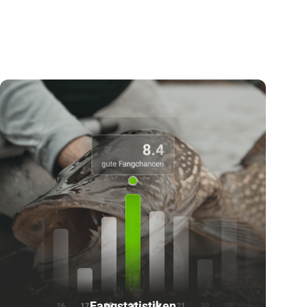
Fangstatistiken