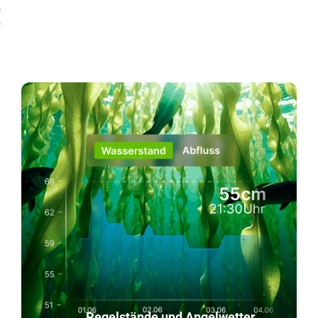
!
Pegelstände und Angelwetter