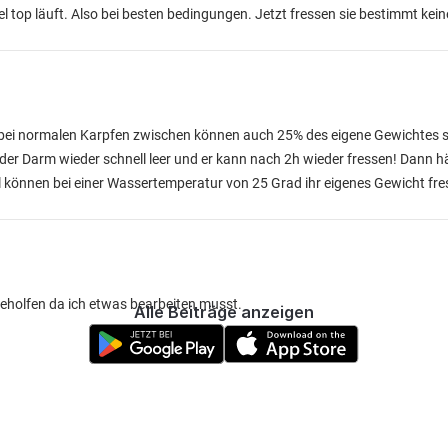
el top läuft. Also bei besten bedingungen. Jetzt fressen sie bestimmt ke
ei normalen Karpfen zwischen können auch 25% des eigene Gewichtes se
 der Darm wieder schnell leer und er kann nach 2h wieder fressen! Dann 
l können bei einer Wassertemperatur von 25 Grad ihr eigenes Gewicht fr
r geholfen da ich etwas bearbeiten musst.
Alle Beiträge anzeigen