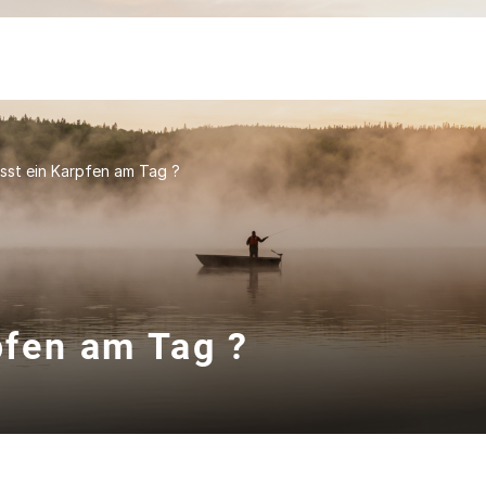
risst ein Karpfen am Tag ?
rpfen am Tag ?