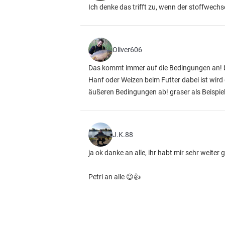
Ich denke das trifft zu, wenn der stoffwechs
Oliver606
Das kommt immer auf die Bedingungen an! b
Hanf oder Weizen beim Futter dabei ist wird
äußeren Bedingungen ab! graser als Beispie
J.K.88
ja ok danke an alle, ihr habt mir sehr weite
Petri an alle 😉👍