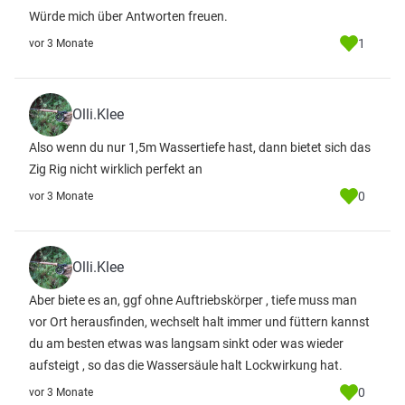
Würde mich über Antworten freuen.
1
vor 3 Monate
Olli.Klee
Also wenn du nur 1,5m Wassertiefe hast, dann bietet sich das
Zig Rig nicht wirklich perfekt an
0
vor 3 Monate
Olli.Klee
Aber biete es an, ggf ohne Auftriebskörper , tiefe muss man
vor Ort herausfinden, wechselt halt immer und füttern kannst
du am besten etwas was langsam sinkt oder was wieder
aufsteigt , so das die Wassersäule halt Lockwirkung hat.
0
vor 3 Monate