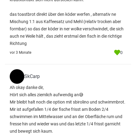
das toastbrot direkt über den köder werfen , alternativ ne
Mischung 1:1 aus Kaffeesatz und Mehl (relativ trocken aber
formbar) so das der köder in ner wolke verschwindet, die sich
auch ne Weile hält , das zieht erstmal den fisch in die richtige
Richtung
0
vor 3 Monate
SkCarp
Ah okay danke dir,
Hört sich alles ziemlich aufwendig an😅
Mir bleibt halt noch die option mit sbirolino und schwimmbrot.
Mir ist aufgefallen 1/4 der fische frisst am Boden 2/4
schwimmen im Mittelwasser und an der Oberfläche rum und
fresse hin und wieder was und das letzte 1/4 frisst garnicht
und bewegt sich kaum.