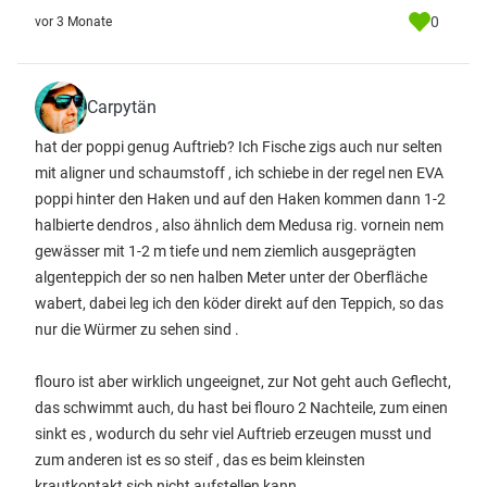
0
vor 3 Monate
Carpytän
hat der poppi genug Auftrieb? Ich Fische zigs auch nur selten
mit aligner und schaumstoff , ich schiebe in der regel nen EVA
poppi hinter den Haken und auf den Haken kommen dann 1-2
halbierte dendros , also ähnlich dem Medusa rig. vornein nem
gewässer mit 1-2 m tiefe und nem ziemlich ausgeprägten
algenteppich der so nen halben Meter unter der Oberfläche
wabert, dabei leg ich den köder direkt auf den Teppich, so das
nur die Würmer zu sehen sind .
flouro ist aber wirklich ungeeignet, zur Not geht auch Geflecht,
das schwimmt auch, du hast bei flouro 2 Nachteile, zum einen
sinkt es , wodurch du sehr viel Auftrieb erzeugen musst und
zum anderen ist es so steif , das es beim kleinsten
krautkontakt sich nicht aufstellen kann.