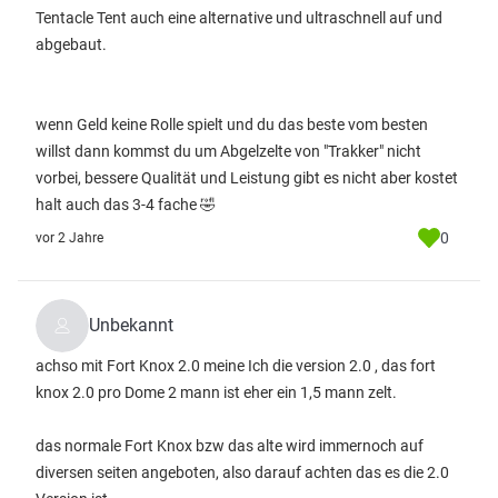
Tentacle Tent auch eine alternative und ultraschnell auf und
abgebaut.
wenn Geld keine Rolle spielt und du das beste vom besten
willst dann kommst du um Abgelzelte von "Trakker" nicht
vorbei, bessere Qualität und Leistung gibt es nicht aber kostet
halt auch das 3-4 fache 🤣
0
vor 2 Jahre
Unbekannt
achso mit Fort Knox 2.0 meine Ich die version 2.0 , das fort
knox 2.0 pro Dome 2 mann ist eher ein 1,5 mann zelt.
das normale Fort Knox bzw das alte wird immernoch auf
diversen seiten angeboten, also darauf achten das es die 2.0