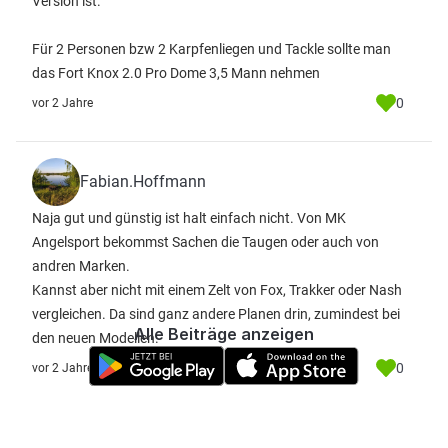
Version ist.
Für 2 Personen bzw 2 Karpfenliegen und Tackle sollte man
das Fort Knox 2.0 Pro Dome 3,5 Mann nehmen
0
vor 2 Jahre
Fabian.Hoffmann
Naja gut und günstig ist halt einfach nicht. Von MK
Angelsport bekommst Sachen die Taugen oder auch von
andren Marken.
Kannst aber nicht mit einem Zelt von Fox, Trakker oder Nash
vergleichen. Da sind ganz andere Planen drin, zumindest bei
Alle Beiträge anzeigen
den neuen Modellen.
0
vor 2 Jahre