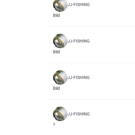
JJ-FISHING
Bild
JJ-FISHING
Bild
JJ-FISHING
Bild
JJ-FISHING
?