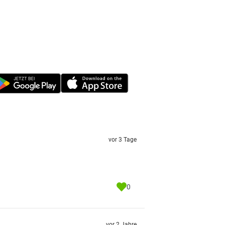
vor 3 Tage
0
vor 2 Jahre