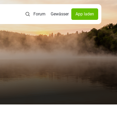
Forum
Gewässer
App laden