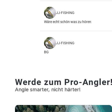
JJ-FISHING
Wäre echt schön was zu hören
JJ-FISHING
BG
Werde zum Pro-Angler
Angle smarter, nicht härter!