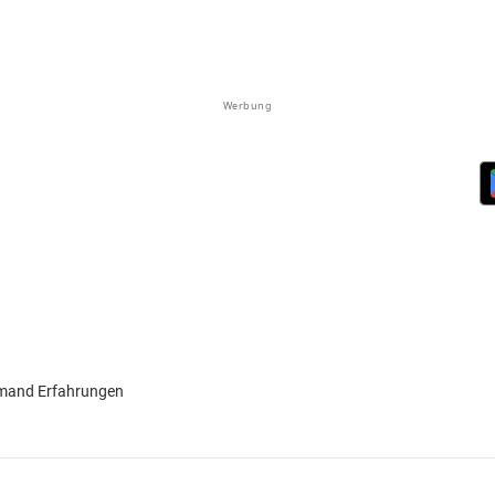
Werbung
jemand Erfahrungen