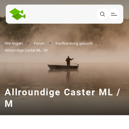
Alle Angeln
Forum
Kaufberatung gesucht
Allroundige Caster ML / M
Allroundige Caster ML /
M