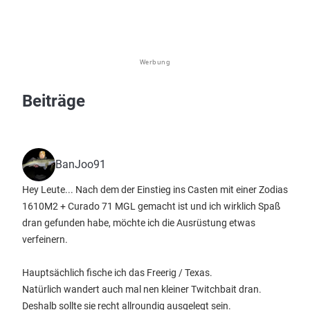
Werbung
Beiträge
BanJoo91
Hey Leute... Nach dem der Einstieg ins Casten mit einer Zodias
1610M2 + Curado 71 MGL gemacht ist und ich wirklich Spaß
dran gefunden habe, möchte ich die Ausrüstung etwas
verfeinern.
Hauptsächlich fische ich das Freerig / Texas.
Natürlich wandert auch mal nen kleiner Twitchbait dran.
Deshalb sollte sie recht allroundig ausgelegt sein.