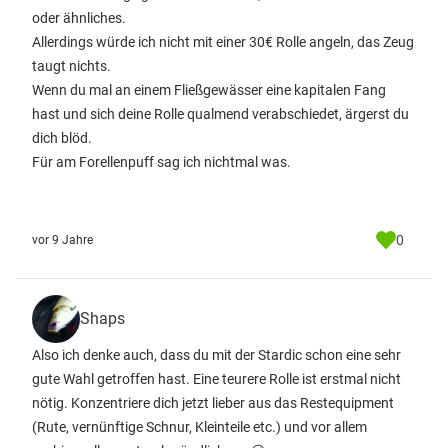
oder ähnliches.
Allerdings würde ich nicht mit einer 30€ Rolle angeln, das Zeug
taugt nichts.
Wenn du mal an einem Fließgewässer eine kapitalen Fang
hast und sich deine Rolle qualmend verabschiedet, ärgerst du
dich blöd.
Für am Forellenpuff sag ich nichtmal was.
0
vor 9 Jahre
Shaps
Also ich denke auch, dass du mit der Stardic schon eine sehr
gute Wahl getroffen hast. Eine teurere Rolle ist erstmal nicht
nötig. Konzentriere dich jetzt lieber aus das Restequipment
(Rute, vernünftige Schnur, Kleinteile etc.) und vor allem