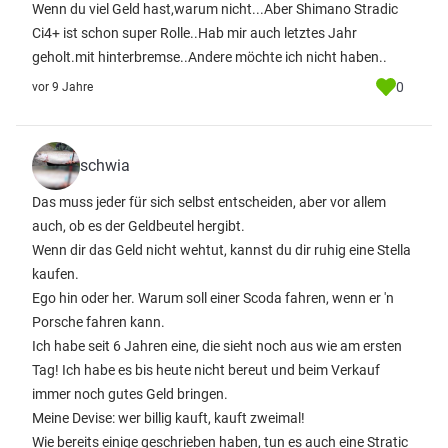
Wenn du viel Geld hast,warum nicht...Aber Shimano Stradic
Ci4+ ist schon super Rolle..Hab mir auch letztes Jahr
geholt.mit hinterbremse..Andere möchte ich nicht haben..
0
vor 9 Jahre
schwia
Das muss jeder für sich selbst entscheiden, aber vor allem
auch, ob es der Geldbeutel hergibt.
Wenn dir das Geld nicht wehtut, kannst du dir ruhig eine Stella
kaufen.
Ego hin oder her. Warum soll einer Scoda fahren, wenn er 'n
Porsche fahren kann.
Ich habe seit 6 Jahren eine, die sieht noch aus wie am ersten
Tag! Ich habe es bis heute nicht bereut und beim Verkauf
immer noch gutes Geld bringen.
Meine Devise: wer billig kauft, kauft zweimal!
Wie bereits einige geschrieben haben, tun es auch eine Stratic