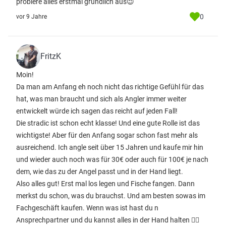
probiere alles erstmal gründlich aus😉
0
vor 9 Jahre
FritzK
Moin!
Da man am Anfang eh noch nicht das richtige Gefühl für das
hat, was man braucht und sich als Angler immer weiter
entwickelt würde ich sagen das reicht auf jeden Fall!
Die stradic ist schon echt klasse! Und eine gute Rolle ist das
wichtigste! Aber für den Anfang sogar schon fast mehr als
ausreichend. Ich angle seit über 15 Jahren und kaufe mir hin
und wieder auch noch was für 30€ oder auch für 100€ je nach
dem, wie das zu der Angel passt und in der Hand liegt.
Also alles gut! Erst mal los legen und Fische fangen. Dann
merkst du schon, was du brauchst. Und am besten sowas im
Fachgeschäft kaufen. Wenn was ist hast du n
Ansprechpartner und du kannst alles in der Hand halten 👌🏼