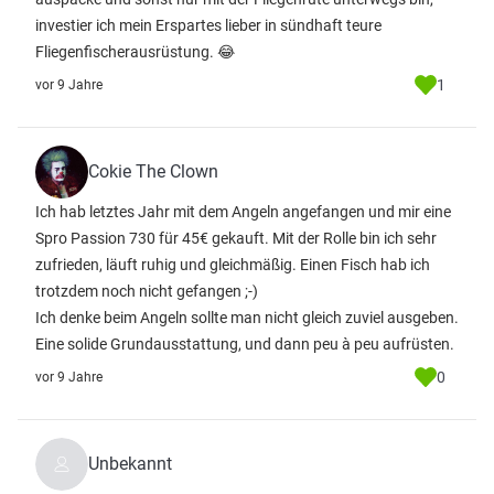
investier ich mein Erspartes lieber in sündhaft teure
Fliegenfischerausrüstung. 😂
1
vor 9 Jahre
Cokie The Clown
Ich hab letztes Jahr mit dem Angeln angefangen und mir eine
Spro Passion 730 für 45€ gekauft. Mit der Rolle bin ich sehr
zufrieden, läuft ruhig und gleichmäßig. Einen Fisch hab ich
trotzdem noch nicht gefangen ;-)
Ich denke beim Angeln sollte man nicht gleich zuviel ausgeben.
Eine solide Grundausstattung, und dann peu à peu aufrüsten.
0
vor 9 Jahre
Unbekannt