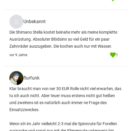
Unbekannt
Die Shimano Stella kostet beinahe mehr als meine komplette
Ausrüstung. Absoluter Blödsinn so viel Geld für ein paar
Zahnräder auszugeben. Die kochen auch nur mit Wasser.
1
vor 9 Jahre
flurfunk
Klar braucht man von ner 30 EUR Rolle nicht viel erwarten, das
tu ich auch nicht. Aber teuer muss erstens nicht gut heißen
und zweitens ist es natürlich auch immer ne Frage des
Einsatzzweckes.
Wenn ich im Jahr vielleicht 2-3 mal die Spinnrute für Forellen
auspacke und sonst nur mit der Fliegenrute unterwegs bin,