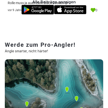
Alle Beiträge anzeigen
Rolle muss ja auch zum Stock Passen 😅
0
vor 9 Jahre
Werde zum Pro-Angler!
Angle smarter, nicht härter!