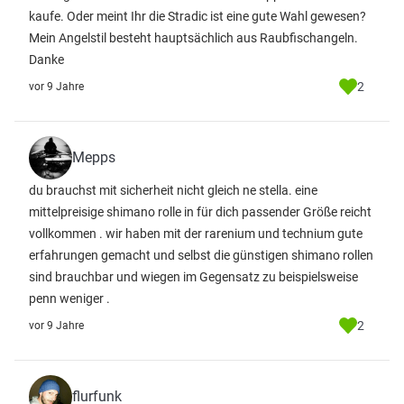
kaufe. Oder meint Ihr die Stradic ist eine gute Wahl gewesen?
Mein Angelstil besteht hauptsächlich aus Raubfischangeln.
Danke
2
vor 9 Jahre
Mepps
du brauchst mit sicherheit nicht gleich ne stella. eine
mittelpreisige shimano rolle in für dich passender Größe reicht
vollkommen . wir haben mit der rarenium und technium gute
erfahrungen gemacht und selbst die günstigen shimano rollen
sind brauchbar und wiegen im Gegensatz zu beispielsweise
penn weniger .
2
vor 9 Jahre
flurfunk