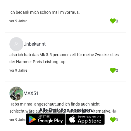
Ich bedank mich schon mal im vorraus.
0
vor 9 Jahre
Unbekannt
also ich hab das Mk 3.5 personenzelt für meine Zwecke ist es
der Hammer Preis Leistung top
0
vor 9 Jahre
MAX51
Habs mir mal angeschaut,und ich finds auch nicht
Alle Beiträge anzeigen
schlecht,wäre aufjedenfall auch ne sehr gute Alternative. 👍
0
vor 9 Jahre