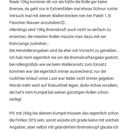
Reale 10kg kommen dir vor als hätte die Rolle gar keine
Bremse, da geht nur in Extremfällen mal etwas Schnur runter.
Versuch mal mit deinen Walkerstecken nen 6er Paket 1,5l
Flaschen Wasser anzuheben😊…
Allerdings sind 10kg Bremskraft auch nicht so einfach zu
erreichen, die meisten Rollen müsste man dazu mit ner
Rohrzange zudrehen…
Die Herstellerangaben sind da eher mit Vorsicht zu genießen….
Ich hab mich eigentlich nie um die Bremskraftangabe gestört,
bei rollengrößdn wie sie beim Walleransitz zum Einsatz
kommen war die eigentlich immer ausreichend, nur der
ruckfreie Anlauf unter Last war leider nicht immer gegeben.
Würde mehr wert auf Robustheit legen, dicke Achse vorallem,
die hat’s nem Kumpel bei seinen günstigen Rollen schon
zerlegt.
PS: mit 26kg bei deinem Kumpel müssen das eigentlich schon
die FinNor OFS sein, sonst wüsste ich grade keine mit solchen
Angaben, aber selbst mit geändertem Bremsknopf glaube ich