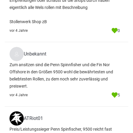
Empfehlungen oder schaust dir die Shops durch haben
eigentlich alle Wels rollen mit Beschreibung
Stollenwerk Shop zB
0
vor 4 Jahre
Unbekannt
Zum ansitzen sind die Penn Spinnfisher und die Fin Nor
Offshore in den Größen 9500 wohl die bewährtesten und
beliebtesten Rollen, zu dem noch sehr zuverlässig und
preiswert.
5
vor 4 Jahre
ATRiot01
Preis/Leistungssieger Penn Spinfischer, 9500 reicht fast