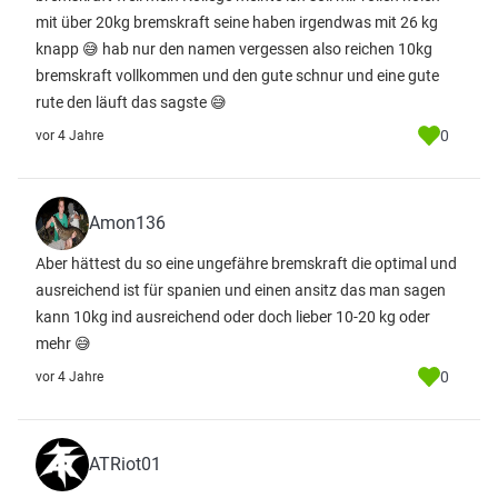
mit über 20kg bremskraft seine haben irgendwas mit 26 kg
knapp 😅 hab nur den namen vergessen also reichen 10kg
bremskraft vollkommen und den gute schnur und eine gute
rute den läuft das sagste 😅
0
vor 4 Jahre
Amon136
Aber hättest du so eine ungefähre bremskraft die optimal und
ausreichend ist für spanien und einen ansitz das man sagen
kann 10kg ind ausreichend oder doch lieber 10-20 kg oder
mehr 😅
0
vor 4 Jahre
ATRiot01