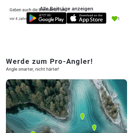
Alle Beiträge anzeigen
Geben auch die Bremskraft an.
1
vor 4 Jahre
Werde zum Pro-Angler!
Angle smarter, nicht härter!