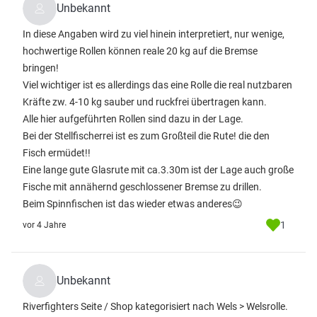
Unbekannt
In diese Angaben wird zu viel hinein interpretiert, nur wenige,
hochwertige Rollen können reale 20 kg auf die Bremse
bringen!
Viel wichtiger ist es allerdings das eine Rolle die real nutzbaren
Kräfte zw. 4-10 kg sauber und ruckfrei übertragen kann.
Alle hier aufgeführten Rollen sind dazu in der Lage.
Bei der Stellfischerrei ist es zum Großteil die Rute! die den
Fisch ermüdet!!
Eine lange gute Glasrute mit ca.3.30m ist der Lage auch große
Fische mit annähernd geschlossener Bremse zu drillen.
Beim Spinnfischen ist das wieder etwas anderes😉
1
vor 4 Jahre
Unbekannt
Riverfighters Seite / Shop kategorisiert nach Wels > Welsrolle.