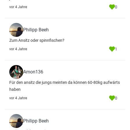
0
vor 4 Jahre
Philipp Beeh
Zum Ansitz oder spinnfischen?
1
vor 4 Jahre
Amon136
Für den ansitz die jungs meinten da können 60-80kg aufwärts
haben
0
vor 4 Jahre
Philipp Beeh