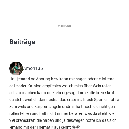
Werbung
Beiträge
Amon136
Hat jemand ne Ahnung bzw kann mir sagen oder ne Internet
seite oder Katalog empfehlen wo ich mich über Wels rollen
schlau machen kann oder eher gesagt immer die bremskraft
da steht weil ich demnächst das erste mal nach Spanien fahre
zum wels und karpfen angeln undmir halt noch die richtigen
rollen fehlen und halt nicht immer bei allen was da steht wie
viel bremskraft die haben und ja deswegen hoffe ich das sich
jemand mit der Thematik auskennt 😅😬