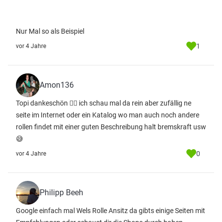
Nur Mal so als Beispiel
1
vor 4 Jahre
Amon136
Topi dankeschön 👌🏻 ich schau mal da rein aber zufällig ne
seite im Internet oder ein Katalog wo man auch noch andere
rollen findet mit einer guten Beschreibung halt bremskraft usw
😅
0
vor 4 Jahre
Philipp Beeh
Google einfach mal Wels Rolle Ansitz da gibts einige Seiten mit