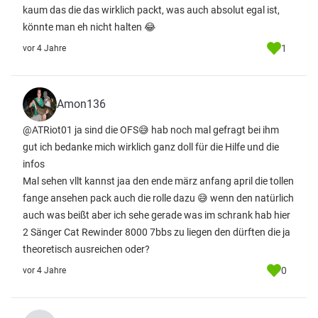
kaum das die das wirklich packt, was auch absolut egal ist,
könnte man eh nicht halten 😂
1
vor 4 Jahre
Amon136
@ATRiot01 ja sind die OFS😅 hab noch mal gefragt bei ihm
gut ich bedanke mich wirklich ganz doll für die Hilfe und die
infos
Mal sehen vllt kannst jaa den ende märz anfang april die tollen
fange ansehen pack auch die rolle dazu 😅 wenn den natürlich
auch was beißt aber ich sehe gerade was im schrank hab hier
2 Sänger Cat Rewinder 8000 7bbs zu liegen den dürften die ja
theoretisch ausreichen oder?
0
vor 4 Jahre