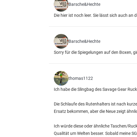
Barsche&Hechte
Die hier ist noch leer. Sie lässt sich auch a
Barsche&Hechte
Sorry für die Spiegelungen auf den Boxen, g
thomas1122
Ich habe die Slingbag des Savage Gear Rucks
Die Schlaufe des Rutenhalters ist nach kurz
Ersatz bekommen, aber die Neue zeigt ähnl
Ich würde diese oder ähnliche Taschen/Ruck
Qualität um Welten besser. Sobald meine SG 