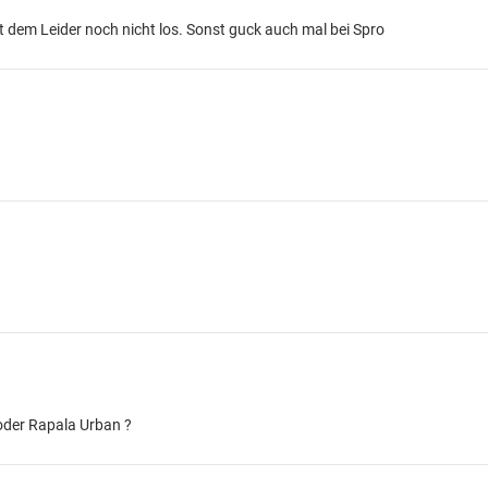
t dem Leider noch nicht los. Sonst guck auch mal bei Spro
oder Rapala Urban ?