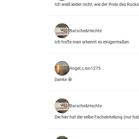
Ich weiß leider nicht, wie der Preis des Ruc
Barsche&Hechte
Ich hoffe man erkennt es einigermaßen
Angel_Lion1275
Danke 🤩
Barsche&Hechte
Die hier hat die selbe Facheinteilung (nur ha