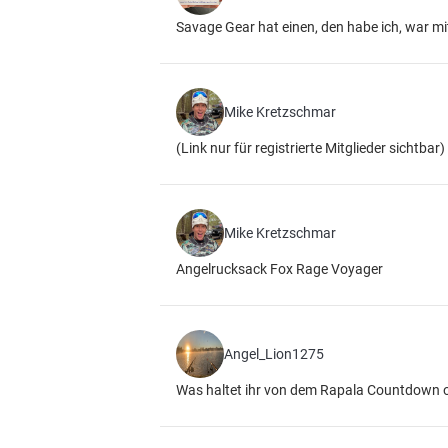
Savage Gear hat einen, den habe ich, war mi
Mike Kretzschmar
(Link nur für registrierte Mitglieder sichtbar)
Mike Kretzschmar
Angelrucksack Fox Rage Voyager
Angel_Lion1275
Was haltet ihr von dem Rapala Countdown 