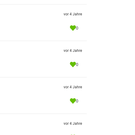
vor 4 Jahre
0
vor 4 Jahre
0
vor 4 Jahre
0
vor 4 Jahre