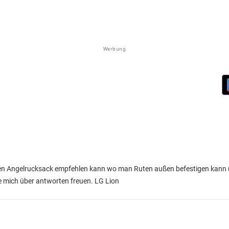
Werbung
ten Angelrucksack empfehlen kann wo man Ruten außen befestigen kann u
e mich über antworten freuen. LG Lion