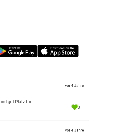
vor 4 Jahre
nd gut Platz für
0
vor 4 Jahre