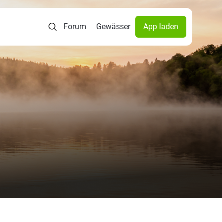
Forum
Gewässer
App laden