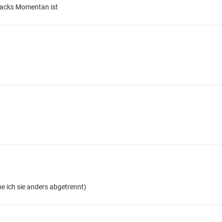
ksacks Momentan ist
be ich sie anders abgetrennt)