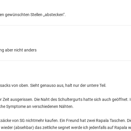
n den gewünschten Stellen „abstecken“.
ing aber nicht anders
acks von oben. Sieht genauso aus, halt nur der untere Teil.
er Zeit ausgerissen. Die Naht des Schultergurts hatte sich auch geöffnet.
iche Symptome an verschiedenen Nähten.
säcke von SG nichtmehr kaufen. Ein Freund hat zwei Rapala Taschen. Die
wieder (absehbar) das zeitliche segnet werde ich jedenfalls auf Rapala 