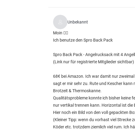
Unbekannt
Moin ✌🏽
Ich benutze den Spro Back Pack
Spro Back Pack - Angelrucksack mit 4 Ange
(Link nur für registrierte Mitglieder sichtbar)
68€ bei Amazon. Ich war damit nur zweimal
sagt er mir sehr zu. Rute und Kescher kann 
Brotzeit & Thermoskanne.
Qualitätsprobleme konnte ich bisher keine f
nur vertikal trennen kann. Horizontal ist die E
Hier noch ein Bild von den voll gepackten Bo
(Kleiner Tipp: wenn du vorhast viel Streck
Köder etc. trotzdem ziemlich viel rum. Ich 