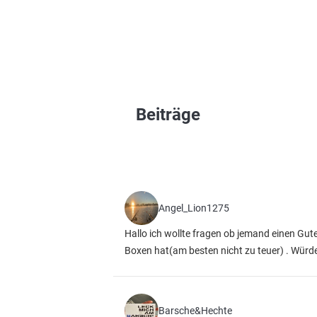
Beiträge
Angel_Lion1275
Hallo ich wollte fragen ob jemand einen Gu
Boxen hat(am besten nicht zu teuer) . Würd
Barsche&Hechte