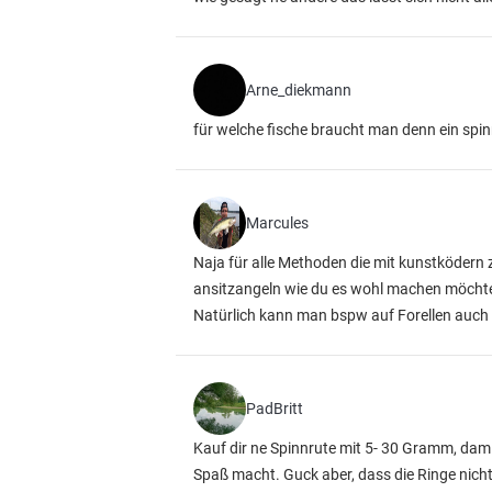
Arne_diekmann
für welche fische braucht man denn ein spi
Marcules
Naja für alle Methoden die mit kunstködern 
ansitzangeln wie du es wohl machen möchtes
Natürlich kann man bspw auf Forellen auch 
PadBritt
Kauf dir ne Spinnrute mit 5- 30 Gramm, dam
Spaß macht. Guck aber, dass die Ringe nicht 