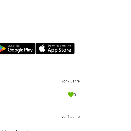
vor 7 Jahre
0
vor 7 Jahre