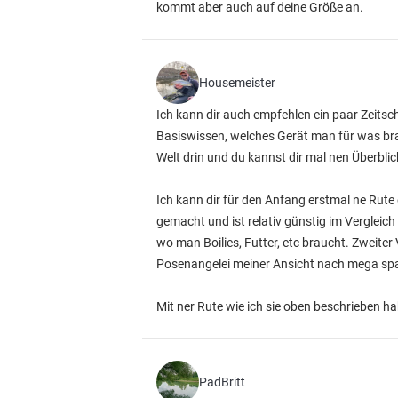
kommt aber auch auf deine Größe an.
Housemeister
Ich kann dir auch empfehlen ein paar Zeitschr
Basiswissen, welches Gerät man für was brau
Welt drin und du kannst dir mal nen Überblic
Ich kann dir für den Anfang erstmal ne Rut
gemacht und ist relativ günstig im Vergle
wo man Boilies, Futter, etc braucht. Zweiter
Posenangelei meiner Ansicht nach mega spa
Mit ner Rute wie ich sie oben beschrieben h
PadBritt