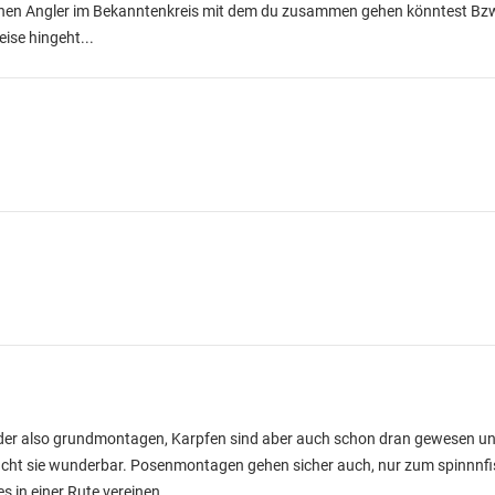
inen Angler im Bekanntenkreis mit dem du zusammen gehen könntest Bzw de
eise hingeht...
der also grundmontagen, Karpfen sind aber auch schon dran gewesen un
cht sie wunderbar. Posenmontagen gehen sicher auch, nur zum spinnnf
es in einer Rute vereinen.