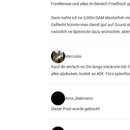
Forellensee und alles im Bereich Friedfisch g
Dann hatte ich ne 3,00m DAM Masterfish mit
Geflecht könnte man damit gut auf Grund al
natürlich ne Spinnrute dazu wünschen, aber 
Marcules
Kauf dir einfach ne 3m lange steckrute mit 3
alles abdecken, kostet so 40€. Fürs spinnf
Arne_diekmann
Dieser Post wurde gelöscht.