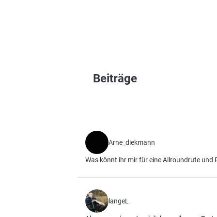
Beiträge
Arne_diekmann
Was könnt ihr mir für eine Allroundrute und
langeL