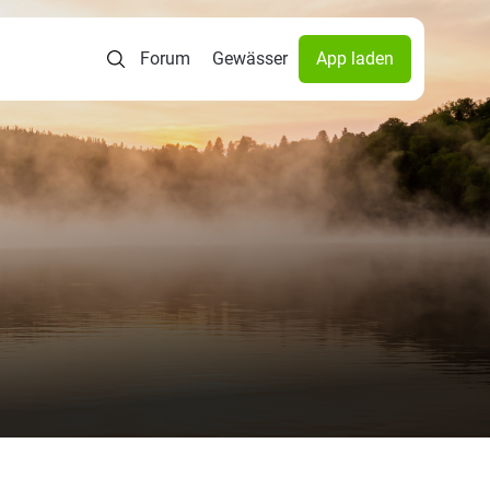
Forum
Gewässer
App laden