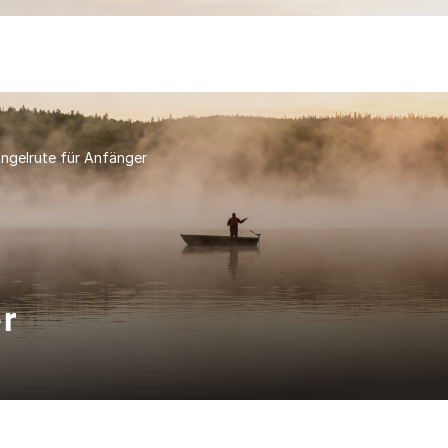
ngelrute für Anfänger
er