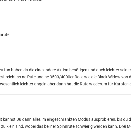
nnrute
zu tun haben da die eine andere Aktion benötigen und auch leichter sein 
t reicht so ne Rute und ne 3500/4000er Rolle wie die Black Widow von d
wesentlich leichter angeln aber dann hat die Rute wiederum für Karpfen 
it kannst Du dann alles im eingeschränkten Modus ausprobieren, bis du 
zu klein sind, wobei das bei ner Spinnrute schwierig werden kann. Drei M