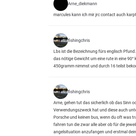
Arne_diekmann
marcules kann ich mir jrc contact auch karp
fishingchris
Lbs ist die Bezeichnung fürs englisch Pfund
das nötige Gewicht um eine rute in eine 90° k
450gramm nimmst und durch 16 teilst beko
fishingchris
Arne, gehen tut das sicherlich ob das Sinn od
Verwendungszweck hat und diese auch untersc
Porsche und keinen bus, wenn du oft was tra
fahren tun die zwar alle aber ob für die jeweil
angelsituation anzufangen und erstmal dei