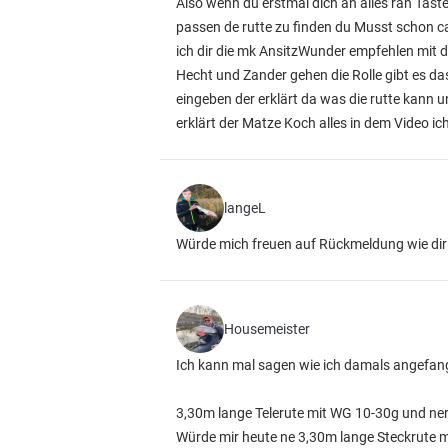
Also wenn du erstmal dich an alles ran Tas
passen de rutte zu finden du Musst schon c
ich dir die mk AnsitzWunder empfehlen mit d
Hecht und Zander gehen die Rolle gibt es 
eingeben der erklärt da was die rutte kann
erklärt der Matze Koch alles in dem Video ic
langeL
Würde mich freuen auf Rückmeldung wie dir d
Housemeister
Ich kann mal sagen wie ich damals angefan
3,30m lange Telerute mit WG 10-30g und ner
Würde mir heute ne 3,30m lange Steckrute m