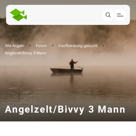
Alle Angeln
Forum
Kaufberatung gesucht
Angelzelt/Bivvy 3 Mann
Angelzelt/Bivvy 3 Mann