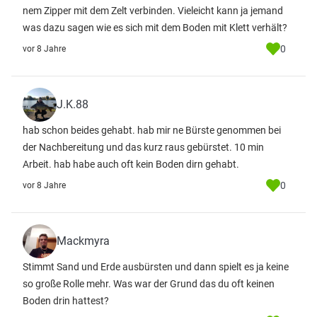
nem Zipper mit dem Zelt verbinden. Vieleicht kann ja jemand
was dazu sagen wie es sich mit dem Boden mit Klett verhält?
0
vor 8 Jahre
J.K.88
hab schon beides gehabt. hab mir ne Bürste genommen bei
der Nachbereitung und das kurz raus gebürstet. 10 min
Arbeit. hab habe auch oft kein Boden dirn gehabt.
0
vor 8 Jahre
Mackmyra
Stimmt Sand und Erde ausbürsten und dann spielt es ja keine
so große Rolle mehr. Was war der Grund das du oft keinen
Boden drin hattest?