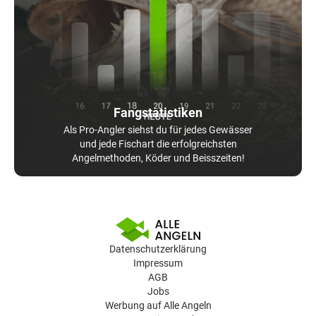
Fangstatistiken
Als Pro-Angler siehst du für jedes Gewässer
und jede Fischart die erfolgreichsten
Angelmethoden, Köder und Beisszeiten!
Datenschutzerklärung
Impressum
AGB
Jobs
Werbung auf Alle Angeln