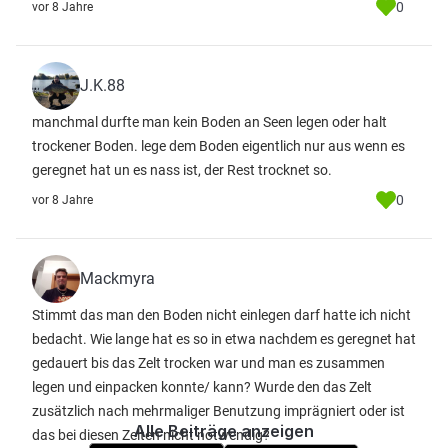
0
vor 8 Jahre
J.K.88
manchmal durfte man kein Boden an Seen legen oder halt
trockener Boden. lege dem Boden eigentlich nur aus wenn es
geregnet hat un es nass ist, der Rest trocknet so.
0
vor 8 Jahre
Mackmyra
Stimmt das man den Boden nicht einlegen darf hatte ich nicht
bedacht. Wie lange hat es so in etwa nachdem es geregnet hat
gedauert bis das Zelt trocken war und man es zusammen
legen und einpacken konnte/ kann? Wurde den das Zelt
zusätzlich nach mehrmaliger Benutzung imprägniert oder ist
Alle Beiträge anzeigen
das bei diesen Zelten nicht notwendig?