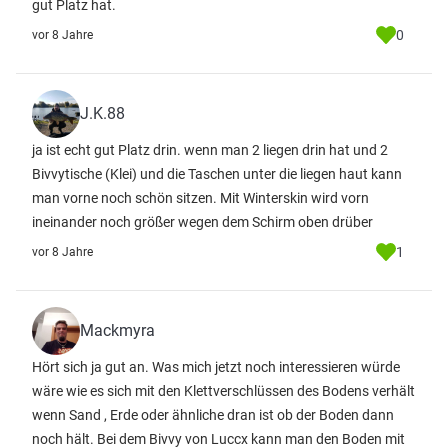
gut Platz hat.
0
vor 8 Jahre
J.K.88
ja ist echt gut Platz drin. wenn man 2 liegen drin hat und 2
Bivvytische (Klei) und die Taschen unter die liegen haut kann
man vorne noch schön sitzen. Mit Winterskin wird vorn
ineinander noch größer wegen dem Schirm oben drüber
1
vor 8 Jahre
Mackmyra
Hört sich ja gut an. Was mich jetzt noch interessieren würde
wäre wie es sich mit den Klettverschlüssen des Bodens verhält
wenn Sand , Erde oder ähnliche dran ist ob der Boden dann
noch hält. Bei dem Bivvy von Luccx kann man den Boden mit