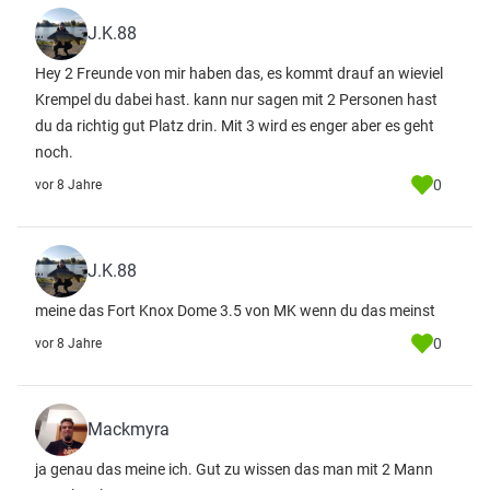
J.K.88
Hey 2 Freunde von mir haben das, es kommt drauf an wieviel
Krempel du dabei hast. kann nur sagen mit 2 Personen hast
du da richtig gut Platz drin. Mit 3 wird es enger aber es geht
noch.
0
vor 8 Jahre
J.K.88
meine das Fort Knox Dome 3.5 von MK wenn du das meinst
0
vor 8 Jahre
Mackmyra
ja genau das meine ich. Gut zu wissen das man mit 2 Mann