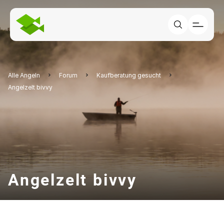
Alle Angeln
Forum
Kaufberatung gesucht
Angelzelt bivvy
Angelzelt bivvy