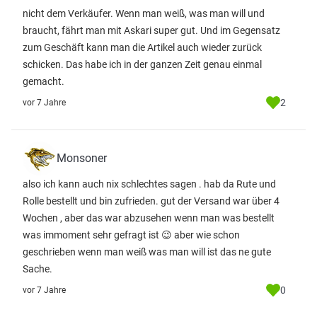
nicht dem Verkäufer. Wenn man weiß, was man will und
braucht, fährt man mit Askari super gut. Und im Gegensatz
zum Geschäft kann man die Artikel auch wieder zurück
schicken. Das habe ich in der ganzen Zeit genau einmal
gemacht.
2
vor 7 Jahre
Monsoner
also ich kann auch nix schlechtes sagen . hab da Rute und
Rolle bestellt und bin zufrieden. gut der Versand war über 4
Wochen , aber das war abzusehen wenn man was bestellt
was immoment sehr gefragt ist 😉 aber wie schon
geschrieben wenn man weiß was man will ist das ne gute
Sache.
0
vor 7 Jahre