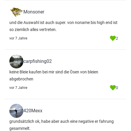
Monsoner
und die Auswahl ist auch super. von noname bis high end ist
so ziemlich alles vertreten.
2
vor 7 Jahre
carpfishing02
keine Bleie kaufen bei mir sind die Ösen von bleien
abgebrochen
0
vor 7 Jahre
420Mexx
grundsätzlich ok, habe aber auch eine negative er fahrung
gesammelt.