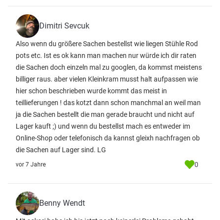
Dimitri Sevcuk
Also wenn du größere Sachen bestellst wie liegen Stühle Rod
pots etc. Ist es ok kann man machen nur würde ich dir raten
die Sachen doch einzeln mal zu googlen, da kommst meistens
billiger raus. aber vielen Kleinkram musst halt aufpassen wie
hier schon beschrieben wurde kommt das meist in
teillieferungen ! das kotzt dann schon manchmal an weil man
ja die Sachen bestellt die man gerade braucht und nicht auf
Lager kauft ;) und wenn du bestellst mach es entweder im
Online-Shop oder telefonisch da kannst gleixh nachfragen ob
die Sachen auf Lager sind. LG
0
vor 7 Jahre
Benny Wendt