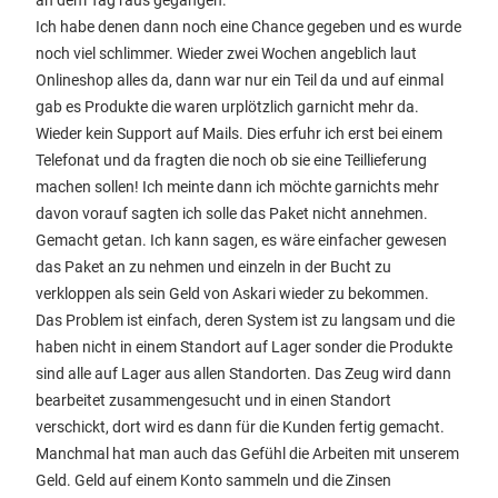
an dem Tag raus gegangen.
Ich habe denen dann noch eine Chance gegeben und es wurde
noch viel schlimmer. Wieder zwei Wochen angeblich laut
Onlineshop alles da, dann war nur ein Teil da und auf einmal
gab es Produkte die waren urplötzlich garnicht mehr da.
Wieder kein Support auf Mails. Dies erfuhr ich erst bei einem
Telefonat und da fragten die noch ob sie eine Teillieferung
machen sollen! Ich meinte dann ich möchte garnichts mehr
davon vorauf sagten ich solle das Paket nicht annehmen.
Gemacht getan. Ich kann sagen, es wäre einfacher gewesen
das Paket an zu nehmen und einzeln in der Bucht zu
verkloppen als sein Geld von Askari wieder zu bekommen.
Das Problem ist einfach, deren System ist zu langsam und die
haben nicht in einem Standort auf Lager sonder die Produkte
sind alle auf Lager aus allen Standorten. Das Zeug wird dann
bearbeitet zusammengesucht und in einen Standort
verschickt, dort wird es dann für die Kunden fertig gemacht.
Manchmal hat man auch das Gefühl die Arbeiten mit unserem
Geld. Geld auf einem Konto sammeln und die Zinsen