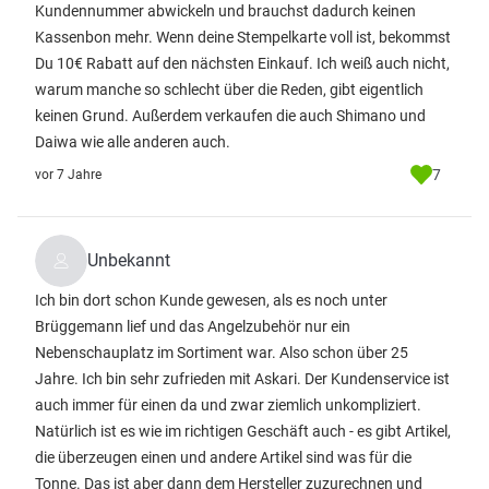
Kundennummer abwickeln und brauchst dadurch keinen
Kassenbon mehr. Wenn deine Stempelkarte voll ist, bekommst
Du 10€ Rabatt auf den nächsten Einkauf. Ich weiß auch nicht,
warum manche so schlecht über die Reden, gibt eigentlich
keinen Grund. Außerdem verkaufen die auch Shimano und
Daiwa wie alle anderen auch.
7
vor 7 Jahre
Unbekannt
Ich bin dort schon Kunde gewesen, als es noch unter
Brüggemann lief und das Angelzubehör nur ein
Nebenschauplatz im Sortiment war. Also schon über 25
Jahre. Ich bin sehr zufrieden mit Askari. Der Kundenservice ist
auch immer für einen da und zwar ziemlich unkompliziert.
Natürlich ist es wie im richtigen Geschäft auch - es gibt Artikel,
die überzeugen einen und andere Artikel sind was für die
Tonne. Das ist aber dann dem Hersteller zuzurechnen und