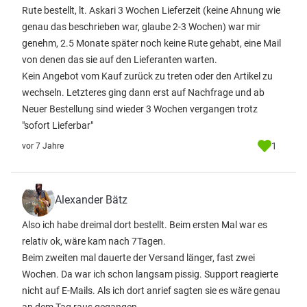
Rute bestellt, lt. Askari 3 Wochen Lieferzeit (keine Ahnung wie
genau das beschrieben war, glaube 2-3 Wochen) war mir
genehm, 2.5 Monate später noch keine Rute gehabt, eine Mail
von denen das sie auf den Lieferanten warten.
Kein Angebot vom Kauf zurück zu treten oder den Artikel zu
wechseln. Letzteres ging dann erst auf Nachfrage und ab
Neuer Bestellung sind wieder 3 Wochen vergangen trotz
"sofort Lieferbar"
1
vor 7 Jahre
Alexander Bätz
Also ich habe dreimal dort bestellt. Beim ersten Mal war es
relativ ok, wäre kam nach 7Tagen.
Beim zweiten mal dauerte der Versand länger, fast zwei
Wochen. Da war ich schon langsam pissig. Support reagierte
nicht auf E-Mails. Als ich dort anrief sagten sie es wäre genau