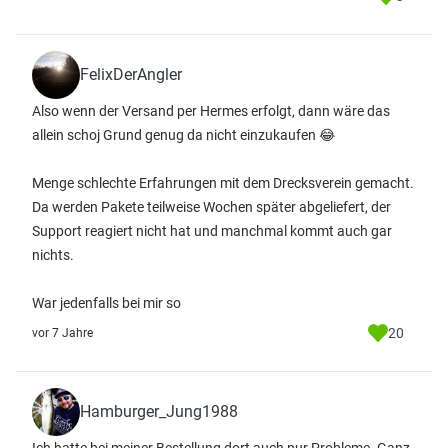
FelixDerAngler
Also wenn der Versand per Hermes erfolgt, dann wäre das
allein schoj Grund genug da nicht einzukaufen 😂
Menge schlechte Erfahrungen mit dem Drecksverein gemacht.
Da werden Pakete teilweise Wochen später abgeliefert, der
Support reagiert nicht hat und manchmal kommt auch gar
nichts.
War jedenfalls bei mir so
20
vor 7 Jahre
Hamburger_Jung1988