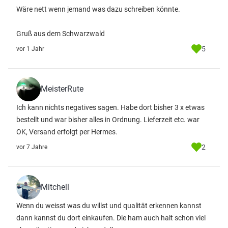
Wäre nett wenn jemand was dazu schreiben könnte.
Gruß aus dem Schwarzwald
5
vor 1 Jahr
MeisterRute
Ich kann nichts negatives sagen. Habe dort bisher 3 x etwas
bestellt und war bisher alles in Ordnung. Lieferzeit etc. war
OK, Versand erfolgt per Hermes.
2
vor 7 Jahre
Mitchell
Wenn du weisst was du willst und qualität erkennen kannst
dann kannst du dort einkaufen. Die ham auch halt schon viel