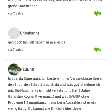
Ich hatte bei meiner Bestellung dort auch nur Probleme. Ganz
große Katastrophe
5
vor 7 Jahre
Unbekannt
geh doch hin. vllt haben sie ja alles da.
3
vor 7 Jahre
PadBritt
Ich bin da Dauergast. Ich bestelle immer Versandkostenfrei in
den Shop, den Schrott lass ich da und was gut ist nehme ich
mit. Die Hausmarke ist nicht verkehrt und hat 5 Jahre
Garantie (Kogha, Riverman...) und wird IMMER ohne
Probleme 1:1 umgetauscht, nur beim Auszahlen ist es ein
wenig lästig. Du kannst alle Einkäufe über deine