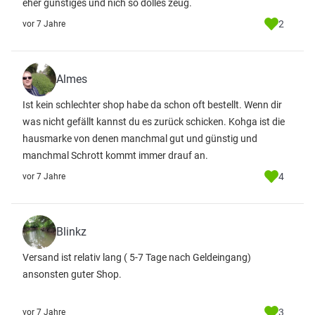
eher günstiges und nich so dolles zeug.
2
vor 7 Jahre
Almes
Ist kein schlechter shop habe da schon oft bestellt. Wenn dir
was nicht gefällt kannst du es zurück schicken. Kohga ist die
hausmarke von denen manchmal gut und günstig und
manchmal Schrott kommt immer drauf an.
4
vor 7 Jahre
Blinkz
Versand ist relativ lang ( 5-7 Tage nach Geldeingang)
ansonsten guter Shop.
3
vor 7 Jahre