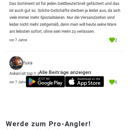
Das Sortiment ist für jeden Geldbeutel breit gefächert und das
ist auch gut so. Solche GeSchäfte sterben ja leider aus, da sich
viele immer mehr Spezialisieren. Nur die Versandzeiten sind
leider nicht mehr zeitgemäß, denn man will heute seine Ware
am liebsten sofort, ohne sein Heim zu verlassen.
2
vor 7 Jahre
fuxa
Alle Beiträge anzeigen
Askari ist top !! :)
0
vor 7 Jahre
Werde zum Pro-Angler!