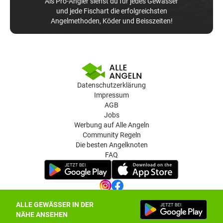
Als Pro-Angler siehst du für jedes Gewässer
und jede Fischart die erfolgreichsten
Angelmethoden, Köder und Beisszeiten!
Datenschutzerklärung
Impressum
AGB
Jobs
Werbung auf Alle Angeln
Community Regeln
Die besten Angelknoten
FAQ
ALLE GEWÄSSER IN DER
Datenschutz-Einstellungen
NÄHE ANSEHEN