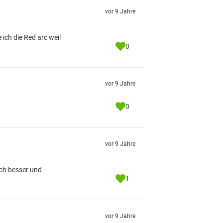
vor 9 Jahre
ich die Red arc weil
0
vor 9 Jahre
0
vor 9 Jahre
och besser und
1
vor 9 Jahre