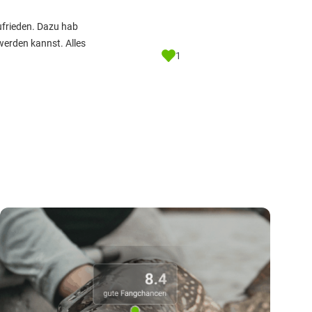
ufrieden. Dazu hab
werden kannst. Alles
1