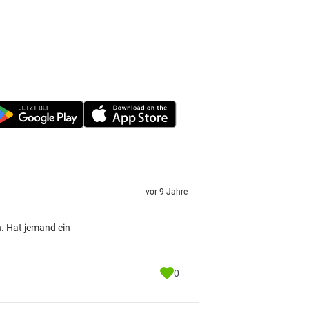
vor 9 Jahre
n. Hat jemand ein
0