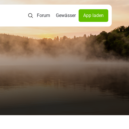
Forum
Gewässer
App laden