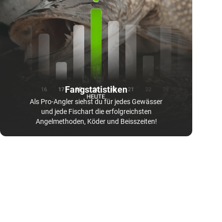
Fangstatistiken
Als Pro-Angler siehst du für jedes Gewässer
und jede Fischart die erfolgreichsten
Angelmethoden, Köder und Beisszeiten!