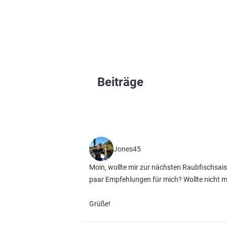
Beiträge
Jones45
Moin, wollte mir zur nächsten Raubfischsai
paar Empfehlungen für mich? Wollte nicht 
Grüße!