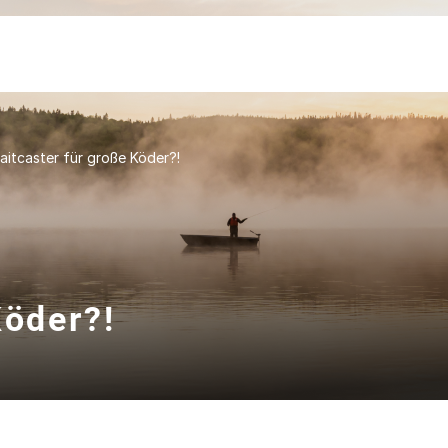
aitcaster für große Köder?!
Köder?!