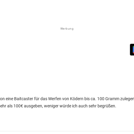
Werbung
son eine Baitcaster für das Werfen von Ködern bis ca. 100 Gramm zulege
mehr als 100€ ausgeben, weniger würde ich auch sehr begrüßen.