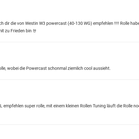
ch dir die von Westin W3 powercast (40-130 WG) empfehlen !!!! Rolle habe 
it zu Frieden bin 🤘
olle, wobei die Powercast schonmal ziemlich cool aussieht.
empfehlen super rolle, mit einem kleinen Rollen Tuning läuft die Rolle n