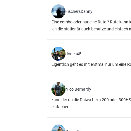
FischersDanny
Eine combo oder nur eine Rute ? Rute kann i
ich die stationär auch benutze und einfach m
Jones45
Eigentlich geht es mit erstmal nur um eine R
Nico Bernardy
kann der da die Daiwa Lexa 200 oder 300HSL 
einfacher.