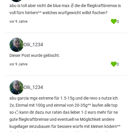
abu is toll aber nicht die blue max ✌ die die fliegkraftbremse is
voll fürn hintern^^ welches wurfgewicht willst fischen?
0
vor 9 Jahre
Olli_1234
Dieser Post wurde gelöscht.
0
vor 9 Jahre
Olli_1234
abu garcia mgx extreme für 1.5-15g und die revo s nutze ich
2x, Einmal mit 100g und einmal von 20-35g^^ laufen alle top
so 🖒 kann dir dazu nur raten das lieber 1-2 euro mehr für ne
gute fliegkraftbremse und eventuell ne Möglichkeit andere
kugellager einzubauen für bessere würfe mit kleinen ködern^^