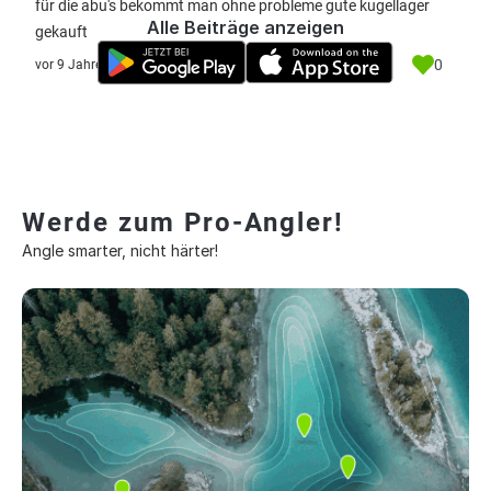
für die abu's bekommt man ohne probleme gute kugellager
Alle Beiträge anzeigen
gekauft
0
vor 9 Jahre
Werde zum Pro-Angler!
Angle smarter, nicht härter!