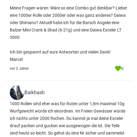
Meine Fragen wären: Wäre so eine Combo gut denkbar? Lieber
eine 1000er Rolle oder 2000er oder was ganz anderes? Daiwa
oder Shimano? Aktuell habe ich für die Barsch Angelei eine
Balzer Mini Crank & Shad (6-21g) und eine Daiwa Exceler LT
3000
Ich bin gespannt auf eure Antworten und vielen Dank!
Marcel
0
vor 2 Jahre
Balkhash
1000 Rollen sind eher was für Ruten unter 1,8m maximal 10g
Wurfgewicht würde ich einordnen. Im Freien Gewässer würde
ich nichts unter 2000 fischen. Du kannst ja mal deine Exceler
drauf packen und gucken wie ausgewogen die ist. Die Teile
sind heute so leicht. So gehst du eine Nr sicher und sammelst