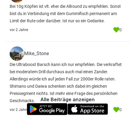
Bei 10g Köpfen ist vlt. eher die Allround zu empfehlen. Sonst
bist du in Verbindung mit dem Gummifisch permanent am
Limit der Rute oder darüber. Ist nur so ein Gedanke.
0
vor 2 Jahre
Mike_Stone
Die Ultraboost Barsch kann ich nur empfehlen. Die verkraftet
bei moderatem Drill durchaus auch mal einen Zander.
Allerdings würde ich auf jeden Fall zur 2000er Rolle raten.
Shimano und Daiwa schenken sich dabei im gleichen
Preissegment nichts. Ist mehr eine Frage des persönlichen
Alle Beiträge anzeigen
Geschmacks.
0
vor 2 Jahre