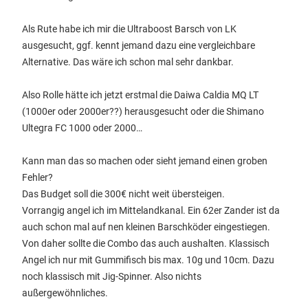
Als Rute habe ich mir die Ultraboost Barsch von LK
ausgesucht, ggf. kennt jemand dazu eine vergleichbare
Alternative. Das wäre ich schon mal sehr dankbar.
Also Rolle hätte ich jetzt erstmal die Daiwa Caldia MQ LT
(1000er oder 2000er??) herausgesucht oder die Shimano
Ultegra FC 1000 oder 2000…
Kann man das so machen oder sieht jemand einen groben
Fehler?
Das Budget soll die 300€ nicht weit übersteigen.
Vorrangig angel ich im Mittelandkanal. Ein 62er Zander ist da
auch schon mal auf nen kleinen Barschköder eingestiegen.
Von daher sollte die Combo das auch aushalten. Klassisch
Angel ich nur mit Gummifisch bis max. 10g und 10cm. Dazu
noch klassisch mit Jig-Spinner. Also nichts
außergewöhnliches.