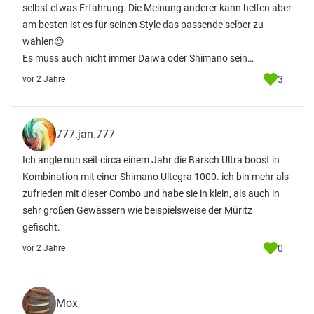
selbst etwas Erfahrung. Die Meinung anderer kann helfen aber
am besten ist es für seinen Style das passende selber zu
wählen😉
Es muss auch nicht immer Daiwa oder Shimano sein…
3
vor 2 Jahre
777.jan.777
Ich angle nun seit circa einem Jahr die Barsch Ultra boost in
Kombination mit einer Shimano Ultegra 1000. ich bin mehr als
zufrieden mit dieser Combo und habe sie in klein, als auch in
sehr großen Gewässern wie beispielsweise der Müritz
gefischt.
0
vor 2 Jahre
Mox