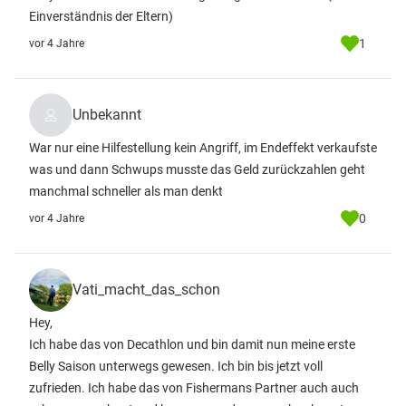
Einverständnis der Eltern)
1
vor 4 Jahre
Unbekannt
War nur eine Hilfestellung kein Angriff, im Endeffekt verkaufste
was und dann Schwups musste das Geld zurückzahlen geht
manchmal schneller als man denkt
0
vor 4 Jahre
Vati_macht_das_schon
Hey,
Ich habe das von Decathlon und bin damit nun meine erste
Belly Saison unterwegs gewesen. Ich bin bis jetzt voll
zufrieden. Ich habe das von Fishermans Partner auch auch