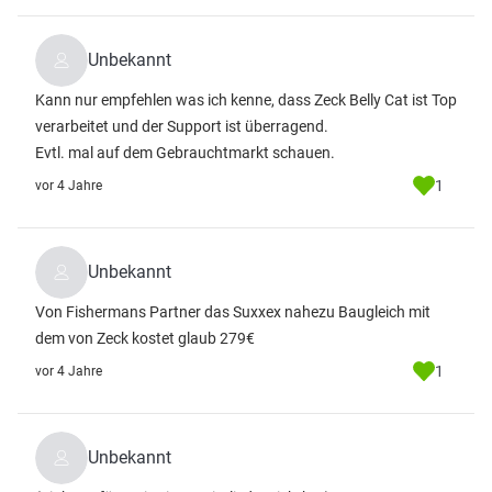
Unbekannt
Kann nur empfehlen was ich kenne, dass Zeck Belly Cat ist Top
verarbeitet und der Support ist überragend.
Evtl. mal auf dem Gebrauchtmarkt schauen.
1
vor 4 Jahre
Unbekannt
Von Fishermans Partner das Suxxex nahezu Baugleich mit
dem von Zeck kostet glaub 279€
1
vor 4 Jahre
Unbekannt