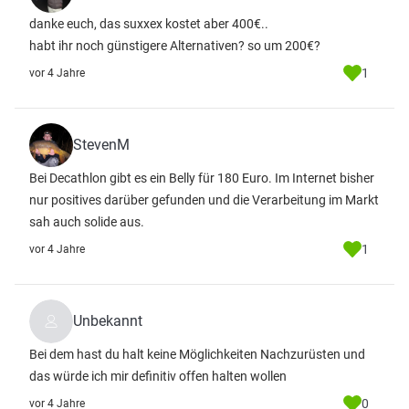
danke euch, das suxxex kostet aber 400€..
habt ihr noch günstigere Alternativen? so um 200€?
1
vor 4 Jahre
StevenM
Bei Decathlon gibt es ein Belly für 180 Euro. Im Internet bisher
nur positives darüber gefunden und die Verarbeitung im Markt
sah auch solide aus.
1
vor 4 Jahre
Unbekannt
Bei dem hast du halt keine Möglichkeiten Nachzurüsten und
das würde ich mir definitiv offen halten wollen
0
vor 4 Jahre