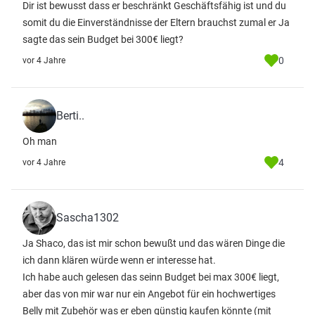
Dir ist bewusst dass er beschränkt Geschäftsfähig ist und du
somit du die Einverständnisse der Eltern brauchst zumal er Ja
sagte das sein Budget bei 300€ liegt?
0
vor 4 Jahre
Berti..
Oh man
4
vor 4 Jahre
Sascha1302
Ja Shaco, das ist mir schon bewußt und das wären Dinge die
ich dann klären würde wenn er interesse hat.
Ich habe auch gelesen das seinn Budget bei max 300€ liegt,
aber das von mir war nur ein Angebot für ein hochwertiges
Belly mit Zubehör was er eben günstig kaufen könnte (mit