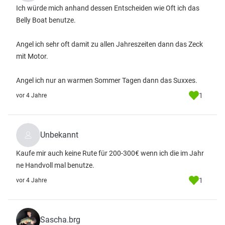
Ich würde mich anhand dessen Entscheiden wie Oft ich das
Belly Boat benutze.
Angel ich sehr oft damit zu allen Jahreszeiten dann das Zeck
mit Motor.
Angel ich nur an warmen Sommer Tagen dann das Suxxes.
1
vor 4 Jahre
Unbekannt
Kaufe mir auch keine Rute für 200-300€ wenn ich die im Jahr
ne Handvoll mal benutze.
1
vor 4 Jahre
Sascha.brg