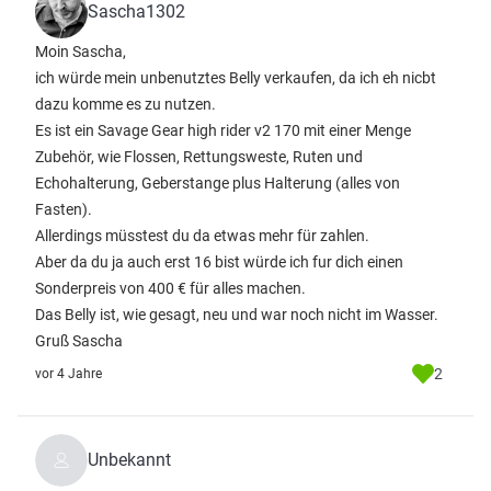
Sascha1302
Moin Sascha,
ich würde mein unbenutztes Belly verkaufen, da ich eh nicbt
dazu komme es zu nutzen.
Es ist ein Savage Gear high rider v2 170 mit einer Menge
Zubehör, wie Flossen, Rettungsweste, Ruten und
Echohalterung, Geberstange plus Halterung (alles von
Fasten).
Allerdings müsstest du da etwas mehr für zahlen.
Aber da du ja auch erst 16 bist würde ich fur dich einen
Sonderpreis von 400 € für alles machen.
Das Belly ist, wie gesagt, neu und war noch nicht im Wasser.
Gruß Sascha
2
vor 4 Jahre
Unbekannt