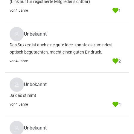
(Link nur für registrierte Mitglieder sichtbar)
1
vor 4 Jahre
Unbekannt
Das Suxxex ist auch eine gute Idee, konnte es zumindest
optisch begutachten, macht einen guten Eindruck.
2
vor 4 Jahre
Unbekannt
Ja das stimmt
4
vor 4 Jahre
Unbekannt