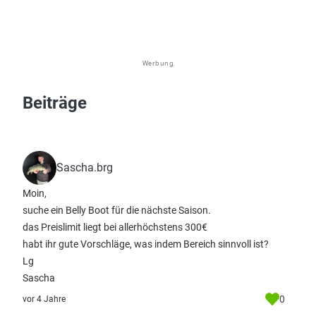
Werbung
Beiträge
Sascha.brg
Moin,
suche ein Belly Boot für die nächste Saison.
das Preislimit liegt bei allerhöchstens 300€
habt ihr gute Vorschläge, was indem Bereich sinnvoll ist?
Lg
Sascha
0
vor 4 Jahre