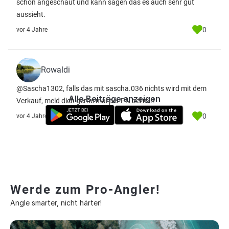
schon angeschaut und kann sagen das es auch sehr gut
aussieht.
0
vor 4 Jahre
Rowaldi
@Sascha1302, falls das mit sascha.036 nichts wird mit dem
Alle Beiträge anzeigen
Verkauf, meld dich gerne mal per PN bei mir!
0
vor 4 Jahre
Werde zum Pro-Angler!
Angle smarter, nicht härter!