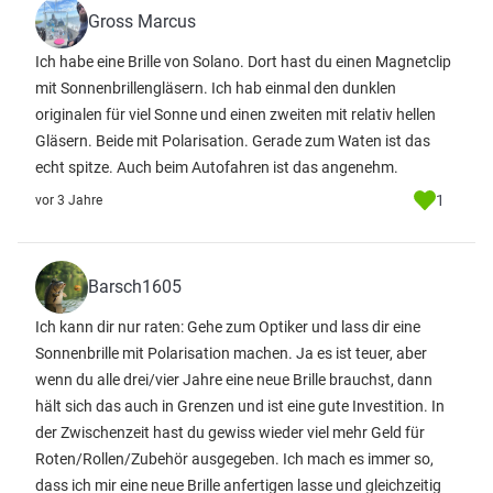
Gross Marcus
Ich habe eine Brille von Solano. Dort hast du einen Magnetclip
mit Sonnenbrillengläsern. Ich hab einmal den dunklen
originalen für viel Sonne und einen zweiten mit relativ hellen
Gläsern. Beide mit Polarisation. Gerade zum Waten ist das
echt spitze. Auch beim Autofahren ist das angenehm.
1
vor 3 Jahre
Barsch1605
Ich kann dir nur raten: Gehe zum Optiker und lass dir eine
Sonnenbrille mit Polarisation machen. Ja es ist teuer, aber
wenn du alle drei/vier Jahre eine neue Brille brauchst, dann
hält sich das auch in Grenzen und ist eine gute Investition. In
der Zwischenzeit hast du gewiss wieder viel mehr Geld für
Roten/Rollen/Zubehör ausgegeben. Ich mach es immer so,
dass ich mir eine neue Brille anfertigen lasse und gleichzeitig