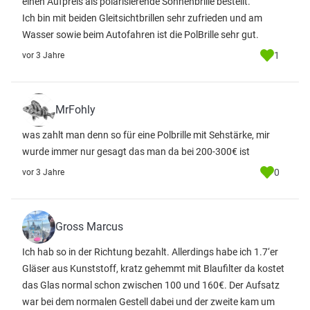
einen Aufpreis als polarisierende Sonnenbrille bestellt.
Ich bin mit beiden Gleitsichtbrillen sehr zufrieden und am
Wasser sowie beim Autofahren ist die PolBrille sehr gut.
1
vor 3 Jahre
MrFohly
was zahlt man denn so für eine Polbrille mit Sehstärke, mir
wurde immer nur gesagt das man da bei 200-300€ ist
0
vor 3 Jahre
Gross Marcus
Ich hab so in der Richtung bezahlt. Allerdings habe ich 1.7‘er
Gläser aus Kunststoff, kratz gehemmt mit Blaufilter da kostet
das Glas normal schon zwischen 100 und 160€. Der Aufsatz
war bei dem normalen Gestell dabei und der zweite kam um