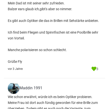
Mein Dad ist mit seiner sehr zufrieden.
Balzer ears glaub ich,gibt's aber so nimmer.
Es gibt auch Optiker die das in Brillen mit Sehstärke anbieten.
Ich find beim Fliegen und Spinnfischen ist eine Poolbrille sehr
von Vorteil.
Manche polarisieren so schon schlecht.
Grüße Fly
3
vor 3 Jahre
Maddin 1991
Wie schon erwähnt, würde ich es beim Optiker probieren.
Meine Frau ist dort auch fündig geworden für eine Brille zum
überziehen. Zudem gibt es auch noch die Variante, zum