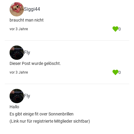
Siggi44
braucht man nicht
0
vor 3 Jahre
Fly
Dieser Post wurde gelöscht.
0
vor 3 Jahre
Fly
Hallo
Es gibt einige fit over Sonnenbrillen
(Link nur für registrierte Mitglieder sichtbar)