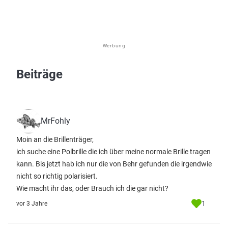
Werbung
Beiträge
MrFohly
Moin an die Brillenträger,
ich suche eine Polbrille die ich über meine normale Brille tragen
kann. Bis jetzt hab ich nur die von Behr gefunden die irgendwie
nicht so richtig polarisiert.
Wie macht ihr das, oder Brauch ich die gar nicht?
1
vor 3 Jahre