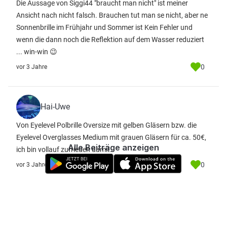
Die Aussage von Siggi44 "braucht man nicht" ist meiner
Ansicht nach nicht falsch. Brauchen tut man se nicht, aber ne
Sonnenbrille im Frühjahr und Sommer ist Kein Fehler und
wenn die dann noch die Reflektion auf dem Wasser reduziert
... win-win 😉
0
vor 3 Jahre
Hai-Uwe
Von Eyelevel Polbrille Oversize mit gelben Gläsern bzw. die
Eyelevel Overglasses Medium mit grauen Gläsern für ca. 50€,
Alle Beiträge anzeigen
ich bin vollauf zufrieden damit.
0
vor 3 Jahre