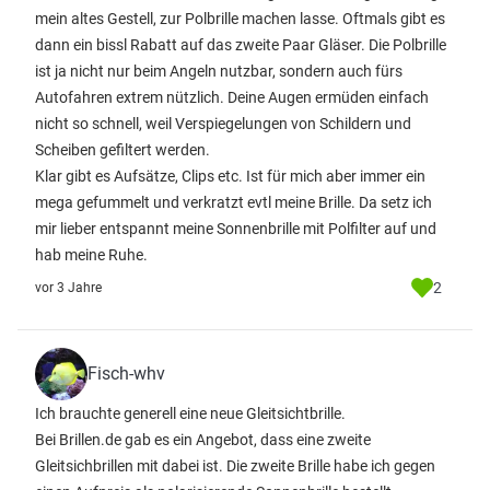
mein altes Gestell, zur Polbrille machen lasse. Oftmals gibt es
dann ein bissl Rabatt auf das zweite Paar Gläser. Die Polbrille
ist ja nicht nur beim Angeln nutzbar, sondern auch fürs
Autofahren extrem nützlich. Deine Augen ermüden einfach
nicht so schnell, weil Verspiegelungen von Schildern und
Scheiben gefiltert werden.
Klar gibt es Aufsätze, Clips etc. Ist für mich aber immer ein
mega gefummelt und verkratzt evtl meine Brille. Da setz ich
mir lieber entspannt meine Sonnenbrille mit Polfilter auf und
hab meine Ruhe.
2
vor 3 Jahre
Fisch-whv
Ich brauchte generell eine neue Gleitsichtbrille.
Bei Brillen.de gab es ein Angebot, dass eine zweite
Gleitsichbrillen mit dabei ist. Die zweite Brille habe ich gegen