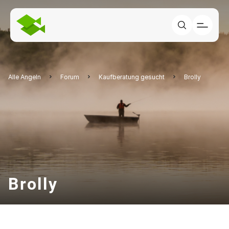
Alle Angeln
Forum
Kaufberatung gesucht
Brolly
Brolly