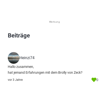
Werbung
Beiträge
Heinzi74
Hallo zusammen,
hat jemand Erfahrungen mit dem Brolly von Zeck?
0
vor 3 Jahre